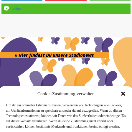
teilen
» Hier findest Du unsere Studionews
» Unsere Hygienemassnahmen
Cookie-Zustimmung verwalten
Um dir ein optimales Erlebnis zu bieten, verwenden wir Technologien wie Cookies,
um Geräteinformationen zu speichern und/oder darauf zuzugreifen. Wenn du diesen
Technologien zustimmst, können wir Daten wie das Surfverhalten oder eindeutige IDs
auf dieser Website verarbeiten. Wenn du deine Zustimmung nicht erteilst oder
zurückziehst, können bestimmte Merkmale und Funktionen beeinträchtigt werden.
Melde Dich hier zum Yogimotion Newsletter an: