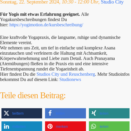
Sonntag, 22. September 2024,
10:30 - 12:00 Uhr
,
Studio City
Für Yogis mit etwas Erfahrung geeignet.
Alle
Yogakursbeschreibungen findest Du
hier:
https://yogimotion.de/kursbeschreibung/
Eine kraftvolle Yogapraxis, die langsame, ruhige und dynamische
Elemente vereint.
Wir nehmen uns Zeit, um tief in einfache und komplexe Asana
einzutauchen und verfeinern die Haltung mit Achtsamkeit,
Körperwahrnehmung und Liebe zum Detail. Auch Pranayama
(Atemübungen) fließen in die Praxis ein und eine intensive
Tiefenentspannung rundet die Yogaeinheit ab.
Hier findest Du die
Studios City und Reuschenberg
. Mehr Studioinfos
bekommst Du auf diesem Link:
Studionews
Teile diesen Beitrag:
twittern
teilen
teilen
mitteilen
merken
teilen