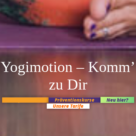
Yogimotion – Komm’
zu Dir
Kursplan heute
Präventionskurse
Neu hier?
Unsere Tarife