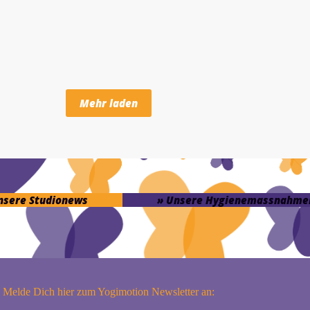
Mehr laden
unsere Studionews
» Unsere Hygienemassnahme
Melde Dich hier zum Yogimotion Newsletter an: