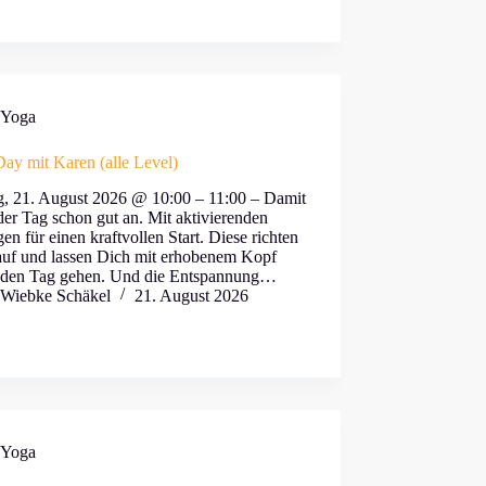
Yoga
ay mit Karen (alle Level)
ag, 21. August 2026 @ 10:00 – 11:00 – Damit
der Tag schon gut an. Mit aktivierenden
n für einen kraftvollen Start. Diese richten
auf und lassen Dich mit erhobenem Kopf
 den Tag gehen. Und die Entspannung…
Wiebke Schäkel
21. August 2026
Yoga