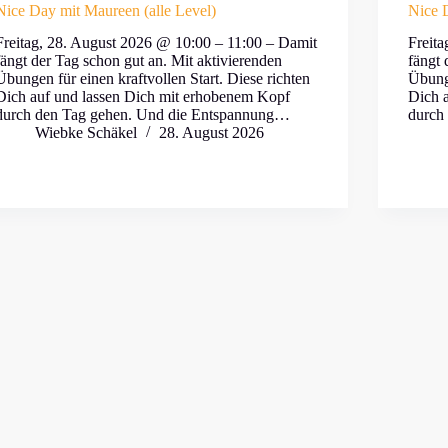
Nice Day mit Maureen (alle Level)
Nice D
Freitag, 28. August 2026 @ 10:00 – 11:00 – Damit
Freit
fängt der Tag schon gut an. Mit aktivierenden
fängt 
Übungen für einen kraftvollen Start. Diese richten
Übunge
Dich auf und lassen Dich mit erhobenem Kopf
Dich 
durch den Tag gehen. Und die Entspannung…
durch
Wiebke Schäkel
28. August 2026