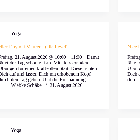
Yoga
Nice Day mit Maureen (alle Level)
Nice D
Freitag, 21. August 2026 @ 10:00 – 11:00 – Damit
Freit
fängt der Tag schon gut an. Mit aktivierenden
fängt 
Übungen für einen kraftvollen Start. Diese richten
Übunge
Dich auf und lassen Dich mit erhobenem Kopf
Dich 
durch den Tag gehen. Und die Entspannung…
durch
Wiebke Schäkel
21. August 2026
Yoga