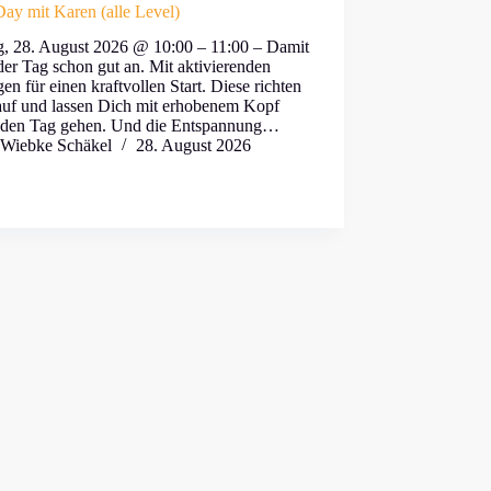
ay mit Karen (alle Level)
ag, 28. August 2026 @ 10:00 – 11:00 – Damit
der Tag schon gut an. Mit aktivierenden
n für einen kraftvollen Start. Diese richten
auf und lassen Dich mit erhobenem Kopf
 den Tag gehen. Und die Entspannung…
Wiebke Schäkel
28. August 2026