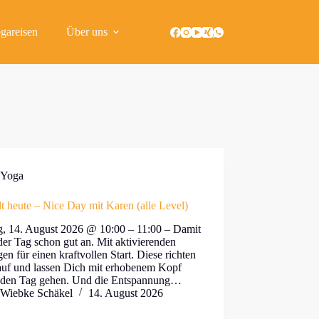
gareisen
Über uns
Yoga
lt heute – Nice Day mit Karen (alle Level)
ag, 14. August 2026 @ 10:00 – 11:00 – Damit
der Tag schon gut an. Mit aktivierenden
n für einen kraftvollen Start. Diese richten
auf und lassen Dich mit erhobenem Kopf
 den Tag gehen. Und die Entspannung…
Wiebke Schäkel
14. August 2026