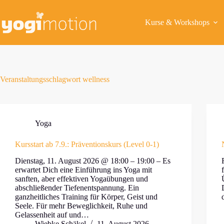
Zum
Inhalt
springen
Kurse & Workshops
Veranstaltungsschlagwort
wellness
Yoga
Kursstart ab 7.9.: Präventionskurs (Level 0-1)
Dienstag, 11. August 2026 @ 18:00 – 19:00 – Es
erwartet Dich eine Einführung ins Yoga mit
sanften, aber effektiven Yogaübungen und
abschließender Tiefenentspannung. Ein
ganzheitliches Training für Körper, Geist und
Seele. Für mehr Beweglichkeit, Ruhe und
Gelassenheit auf und…
Wiebke Schäkel
11. August 2026