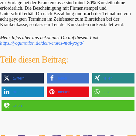
zur Vorlage bei der Krankenkasse sind mind. 80% Kursteilnahme
erforderlich. Die Bescheinigung mit Firmenstempel und
Unterschrift erhält Du nach Bezahlung und
nach
der Teilnahme von
acht geyogten Terminen im Zeitfenster zum Einreichen bei der
Krankenkasse, so dass ein Teil der Kurskosten rückerstattet wird.
Mehr Infos über uns bekommst Du auf diesem Link:
https://yogimotion.de/dein-erstes-mal-yoga/
Teile diesen Beitrag:
twittern
teilen
teilen
mitteilen
merken
teilen
teilen