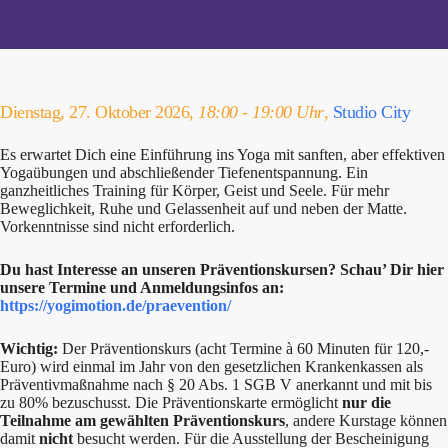
Dienstag, 27. Oktober 2026,
18:00 - 19:00 Uhr
,
Studio City
Es erwartet Dich eine Einführung ins Yoga mit sanften, aber effektiven
Yogaübungen und abschließender Tiefenentspannung. Ein
ganzheitliches Training für Körper, Geist und Seele. Für mehr
Beweglichkeit, Ruhe und Gelassenheit auf und neben der Matte.
Vorkenntnisse sind nicht erforderlich.
Du hast Interesse an unseren Präventionskursen? Schau’ Dir hier
unsere Termine und Anmeldungsinfos an:
https://yogimotion.de/praevention/
Wichtig:
Der Präventionskurs (acht Termine à 60 Minuten für 120,-
Euro) wird einmal im Jahr von den gesetzlichen Krankenkassen als
Präventivmaßnahme nach § 20 Abs. 1 SGB V anerkannt und mit bis
zu 80% bezuschusst. Die Präventionskarte ermöglicht
nur die
Teilnahme am gewählten Präventionskurs
, andere Kurstage können
damit
nicht
besucht werden. Für die Ausstellung der Bescheinigung