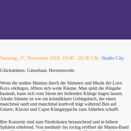
Samstag, 17. November 2018,
19:00 - 20:30 Uhr
,
Studio City
Glückstränen. Gänsehaut. Herzensweite.
Wenn die uralten Mantras durch die Stimmen und Musik der Love
Keys erklingen, öffnen sich weite Räume. Man spürt die Hingabe
hautnah, kann sich vom Strom der heilenden Klänge tragen lassen.
Aleahs Stimme ist wie ein kristallklarer Gebirgsbach, der einen
manchmal sanft und manchmal kraftvoll trägt während Ben auf
Gitarre, Klavier und Cajon Klangteppiche zum Abheben schafft.
Ihre Konzerte sind zum Niederknien berauschend und in höhere
Sphären erhebend. Von meditativ bis rockig eröffnet die Mantra-Band