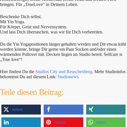
bringen. Für „TrueLove“ in Deinem Leben.
Beschenke Dich selbst.
Mit Yin Yoga.
Für Körper, Geist und Nervensystem.
Und lass Dich überraschen, was wir für Dich vorbereiten.
Da die Yin Yogapositionen länger gehalten werden und Dir etwas kühl
werden könnte, bringe Dir gerne ein Paar Socken und/oder einen
wärmenden Pullover mit. Decken liegen im Studio bereit. Selfcare is
„True love“!
Hier findest Du die
Studios City und Reuschenberg
. Mehr Studioinfos
bekommst Du auf diesem Link:
Studionews.
Teile diesen Beitrag:
twittern
teilen
teilen
mitteilen
merken
teilen