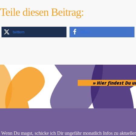
Teile diesen Beitrag:
twittern
teilen
» Hier findest Du 
Wenn Du magst, schicke ich Dir ungefähr monatlich Infos zu aktuelle