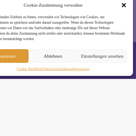
Cookie-Zustimmung verwalten
timales Erlebnis zu bieten, verwenden wir Technologien wie Cookies, um
tionen zu speichern und/oder darauf zuzugreifen. Wenn du diesen Technologien
nnen wir Daten wie das Surfverhalten oder eindeutige IDs auf dieser Website
Wenn du deine Zustimmung nicht erteilst oder zurückziehst, können bestimmte Merkmale
n beeinträchtigt werden.
eptieren
Ablehnen
Einstellungen ansehen
Cookie-Richtlinie
Daten­schutz­erklä­rung
Impressum