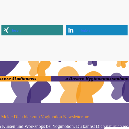
teilen
mitteilen
unsere Studionews
» Unsere Hygienemassnahme
Melde Dich hier zum Yogimotion Newsletter an:
n Kursen und Workshops bei Yogimotion. Du kannst Dich natürlich jede