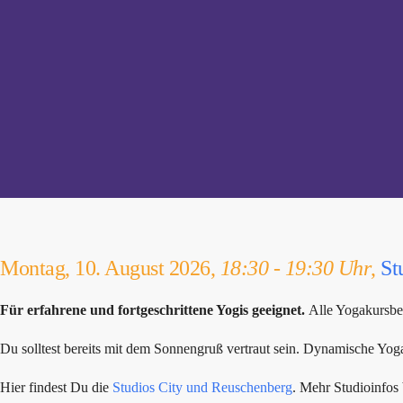
Montag, 10. August 2026,
18:30 - 19:30 Uhr
,
St
Für erfahrene und fortgeschrittene Yogis geeignet.
Alle Yogakursbe
Du solltest bereits mit dem Sonnengruß vertraut sein. Dynamische Y
Hier findest Du die
Studios City und Reuschenberg
. Mehr Studioinfo