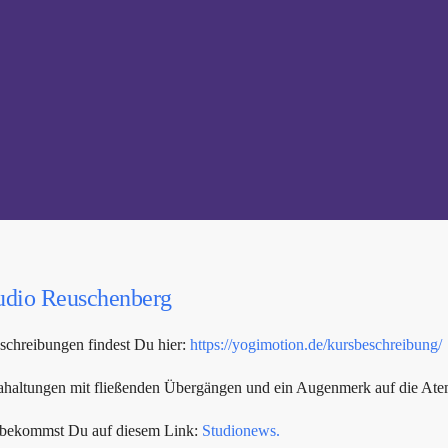
udio Reuschenberg
schreibungen findest Du hier:
https://yogimotion.de/kursbeschreibung/
ogahaltungen mit fließenden Übergängen und ein Augenmerk auf die At
s bekommst Du auf diesem Link:
Studionews.