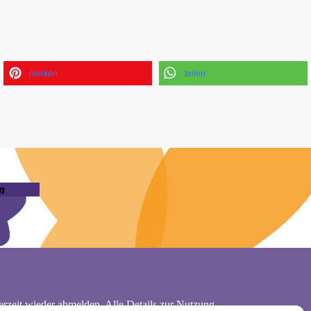
merken
teilen
n
rzeit wieder abmelden. Alle Details zur Nutzung