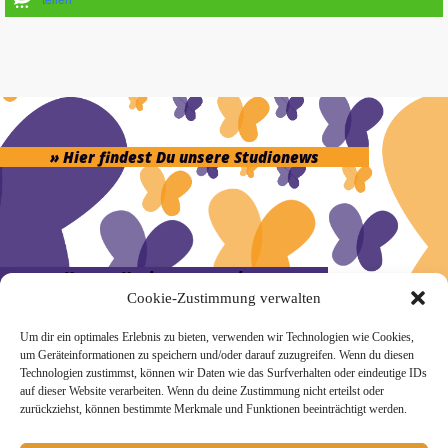
» Hier findest Du unsere Studionews
» Unsere Hygienemassnahmen
Cookie-Zustimmung verwalten
Um dir ein optimales Erlebnis zu bieten, verwenden wir Technologien wie Cookies,
um Geräteinformationen zu speichern und/oder darauf zuzugreifen. Wenn du diesen
Technologien zustimmst, können wir Daten wie das Surfverhalten oder eindeutige IDs
auf dieser Website verarbeiten. Wenn du deine Zustimmung nicht erteilst oder
Melde Dich hier zum Yogimotion Newsletter an:
zurückziehst, können bestimmte Merkmale und Funktionen beeinträchtigt werden.
Wenn Du magst, schicke ich Dir ungefähr monatlich Infos zu