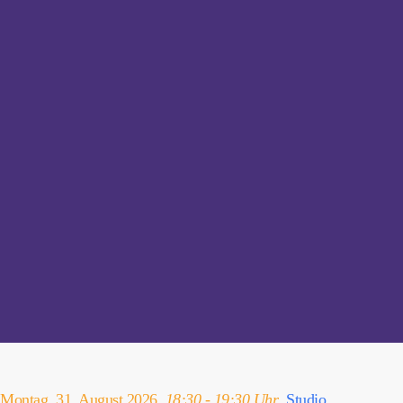
Montag, 31. August 2026,
18:30 - 19:30 Uhr
,
Studio