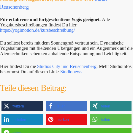
Reuschenberg
Für erfahrene und fortgeschrittene Yogis geeignet.
Alle
Yogakursbeschreibungen findest Du hier:
https://yogimotion.de/kursbeschreibung/
Du solltest bereits mit dem Sonnengruß vertraut sein. Dynamische
Yogahaltungen mit fließenden Übergängen und ein Augenmerk auf die
Atemtechniken schenken anhaltende Entspannung und Leichtigkeit.
Hier findest Du die
Studios City und Reuschenberg
. Mehr Studioinfos
bekommst Du auf diesem Link:
Studionews.
Teile diesen Beitrag:
twittern
teilen
teilen
mitteilen
merken
teilen
teilen