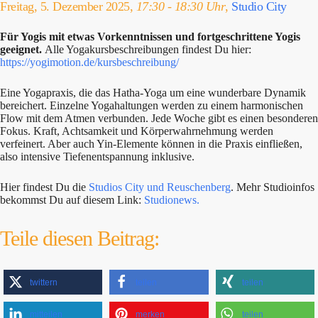
Freitag, 5. Dezember 2025,
17:30 - 18:30 Uhr
,
Studio City
Für Yogis mit etwas Vorkenntnissen und fortgeschrittene Yogis
geeignet.
Alle Yogakursbeschreibungen findest Du hier:
https://yogimotion.de/kursbeschreibung/
Eine Yogapraxis, die das Hatha-Yoga um eine wunderbare Dynamik
bereichert. Einzelne Yogahaltungen werden zu einem harmonischen
Flow mit dem Atmen verbunden. Jede Woche gibt es einen besonderen
Fokus. Kraft, Achtsamkeit und Körperwahrnehmung werden
verfeinert. Aber auch Yin-Elemente können in die Praxis einfließen,
also intensive Tiefenentspannung inklusive.
Hier findest Du die
Studios City und Reuschenberg
. Mehr Studioinfos
bekommst Du auf diesem Link:
Studionews.
Teile diesen Beitrag:
twittern
teilen
teilen
mitteilen
merken
teilen