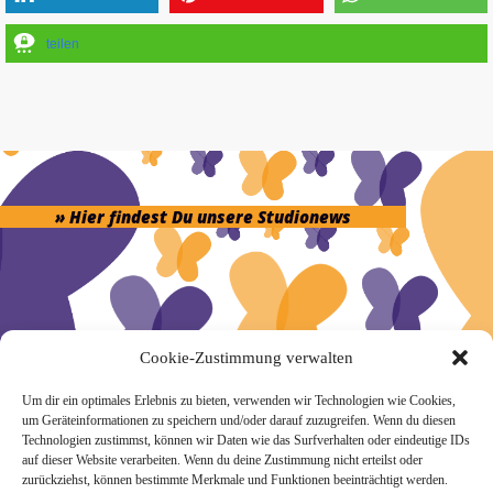
teilen
» Hier findest Du unsere Studionews
» Unsere Hygienemassnahmen
Cookie-Zustimmung verwalten
Um dir ein optimales Erlebnis zu bieten, verwenden wir Technologien wie Cookies,
um Geräteinformationen zu speichern und/oder darauf zuzugreifen. Wenn du diesen
Technologien zustimmst, können wir Daten wie das Surfverhalten oder eindeutige IDs
auf dieser Website verarbeiten. Wenn du deine Zustimmung nicht erteilst oder
zurückziehst, können bestimmte Merkmale und Funktionen beeinträchtigt werden.
Melde Dich hier zum Yogimotion Newsletter an: