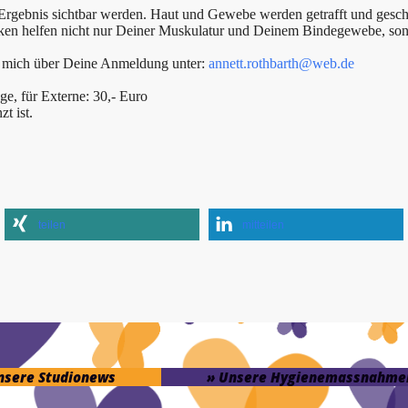
 Ergebnis sichtbar werden. Haut und Gewebe werden getrafft und gesch
iken helfen nicht nur Deiner Muskulatur und Deinem Bindegewebe, son
h mich über Deine Anmeldung unter:
annett.rothbarth@web.de
ge, für Externe: 30,- Euro
t ist.
teilen
mitteilen
unsere Studionews
» Unsere Hygienemassnahme