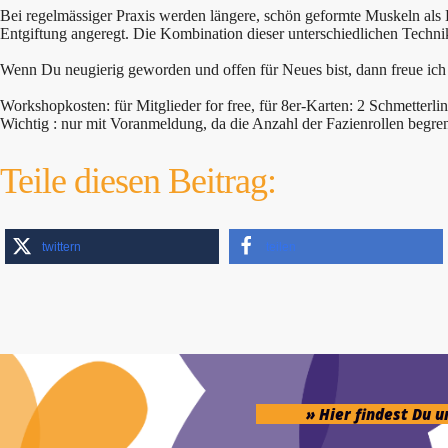
Bei regelmässiger Praxis werden längere, schön geformte Muskeln als
Entgiftung angeregt. Die Kombination dieser unterschiedlichen Techn
Wenn Du neugierig geworden und offen für Neues bist, dann freue ic
Workshopkosten: für Mitglieder for free, für 8er-Karten: 2 Schmetterlin
Wichtig : nur mit Voranmeldung, da die Anzahl der Fazienrollen begrenz
Teile diesen Beitrag:
twittern
teilen
» Hier findest Du 