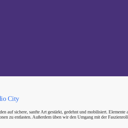
io City
uf sichere, sanfte Art gestärkt, gedehnt und mobilisiert. Elemente a
nen zu entlasten. Außerdem üben wir den Umgang mit der Faszienrolle 