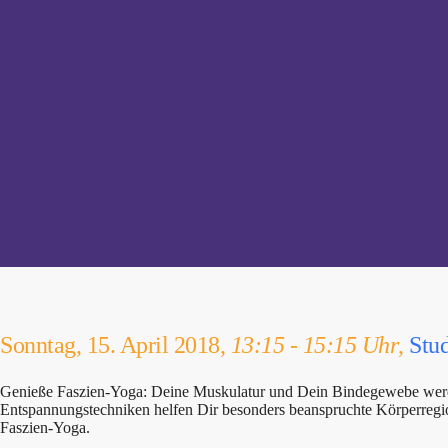
Sonntag, 15. April 2018,
13:15 - 15:15 Uhr
,
Stud
Genieße Faszien-Yoga: Deine Muskulatur und Dein Bindegewebe werden a
Entspannungstechniken helfen Dir besonders beanspruchte Körperregio
Faszien-Yoga.