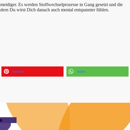
meidiger. Es werden Stoffwechselprozesse in Gang gesetzt und die
dern Du wirst Dich danach auch mental entspannter fühlen.
merken
teilen
n