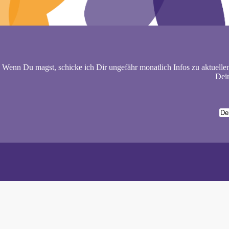
Wenn Du magst, schicke ich Dir ungefähr monatlich Infos zu aktuelle
Dein