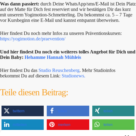
Was dann passiert:
durch Deine WhatsApp/sms/E-Mail ist Dein Platz
auf der Matte für Dich fest reserviert und wir bestätigen Dir das kurz
mit unserem Yogimotion-Schmetterling. Du bekommst ca. 5 – 7 Tage
vor Kursbeginn eine E-Mail und kannst entspannt überweisen.
Hier findest Du noch mehr Infos zu unseren Präventionskursen:
https://yogimotion.de/praevention/
Und hier findest Du noch ein weiteres tolles Angebot für Dich und
Dein Baby:
Hehamme Hannah Mühleis
Hier findest Du das
Studio Reuschenberg
. Mehr Studioinfos
bekommst Du auf diesem Link:
Studionews.
Teile diesen Beitrag:
twittern
teilen
teilen
mitteilen
merken
teilen