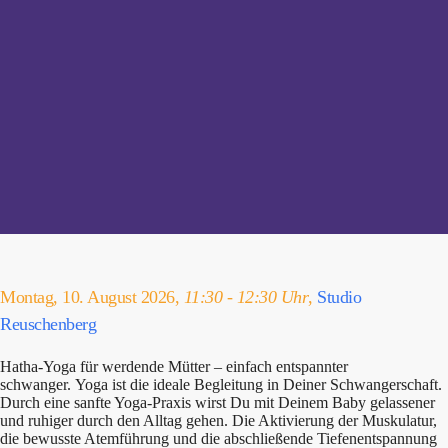
Montag, 10. August 2026,
11:30 - 12:30 Uhr
,
Studio
Reuschenberg
Hatha-Yoga für werdende Mütter – einfach entspannter
schwanger. Yoga ist die ideale Begleitung in Deiner Schwangerschaft.
Durch eine sanfte Yoga-Praxis wirst Du mit Deinem Baby gelassener
und ruhiger durch den Alltag gehen. Die Aktivierung der Muskulatur,
die bewusste Atemführung und die abschließende Tiefenentspannung