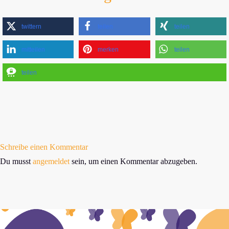
twittern
teilen
teilen
mitteilen
merken
teilen
teilen
Schreibe einen Kommentar
Du musst
angemeldet
sein, um einen Kommentar abzugeben.