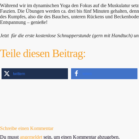
Während wir im dynamischen Yoga den Fokus auf die Muskulatur setzen 
Faszien. Die Übungen werden ca. drei bis fünf Minuten gehalten, denn d
des Rumpfes, also die des Bauches, unteren Rückens und Beckenbode
Entspannung – genieße!
Jetzt für die erste kostenlose Schnupperstunde (gern mit Handtuch) u
Teile diesen Beitrag:
twittern
teilen
Schreibe einen Kommentar
Du musst
angemeldet
sein, um einen Kommentar abzugeben.