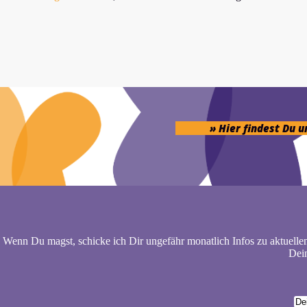
» Hier findest Du 
Wenn Du magst, schicke ich Dir ungefähr monatlich Infos zu aktuelle
Dein