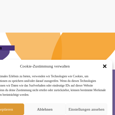
n
Cookie-Zustimmung verwalten
timales Erlebnis zu bieten, verwenden wir Technologien wie Cookies, um
tionen zu speichern und/oder darauf zuzugreifen. Wenn du diesen Technologien
nnen wir Daten wie das Surfverhalten oder eindeutige IDs auf dieser Website
rzeit wieder abmelden. Alle Details zur Nutzung
Wenn du deine Zustimmung nicht erteilst oder zurückziehst, können bestimmte Merkmale
n beeinträchtigt werden.
eptieren
Ablehnen
Einstellungen ansehen