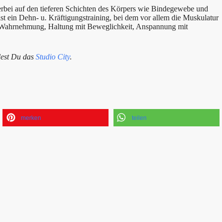
erbei auf den tieferen Schichten des Körpers wie Bindegewebe und
ist ein Dehn- u. Kräftigungstraining, bei dem vor allem die Muskulatur
d Wahrnehmung, Haltung mit Beweglichkeit, Anspannung mit
dest Du das
Studio City
.
merken
teilen