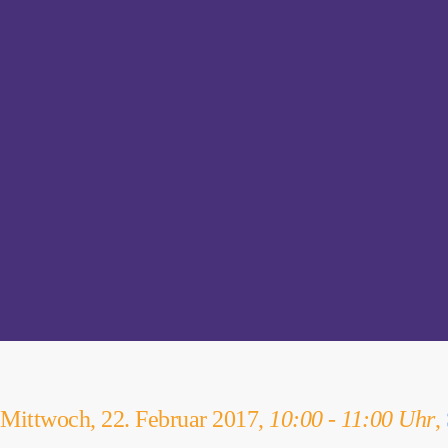
Mittwoch, 22. Februar 2017,
10:00 - 11:00 Uhr
,