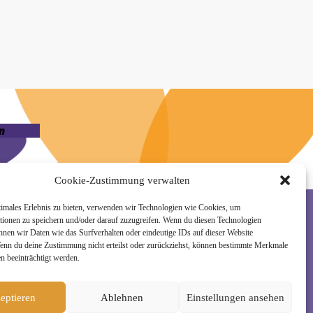
n
Cookie-Zustimmung verwalten
timales Erlebnis zu bieten, verwenden wir Technologien wie Cookies, um
tionen zu speichern und/oder darauf zuzugreifen. Wenn du diesen Technologien
nnen wir Daten wie das Surfverhalten oder eindeutige IDs auf dieser Website
rzeit wieder abmelden. Alle Details zur Nutzung
Wenn du deine Zustimmung nicht erteilst oder zurückziehst, können bestimmte Merkmale
n beeinträchtigt werden.
eptieren
Ablehnen
Einstellungen ansehen