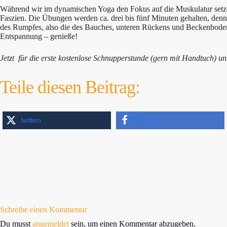
Während wir im dynamischen Yoga den Fokus auf die Muskulatur setzen 
Faszien. Die Übungen werden ca. drei bis fünf Minuten gehalten, denn d
des Rumpfes, also die des Bauches, unteren Rückens und Beckenbode
Entspannung – genieße!
Jetzt für die erste kostenlose Schnupperstunde (gern mit Handtuch) u
Teile diesen Beitrag:
twittern
teilen
Schreibe einen Kommentar
Du musst
angemeldet
sein, um einen Kommentar abzugeben.