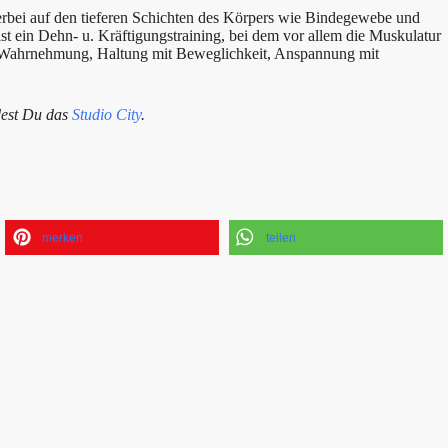
erbei auf den tieferen Schichten des Körpers wie Bindegewebe und
ist ein Dehn- u. Kräftigungstraining, bei dem vor allem die Muskulatur
d Wahrnehmung, Haltung mit Beweglichkeit, Anspannung mit
dest Du das
Studio City
.
merken
teilen