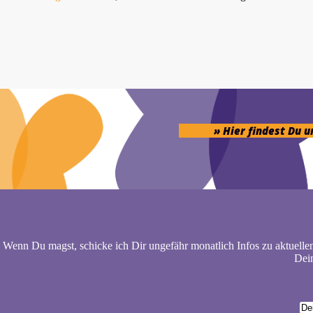
» Hier findest Du 
Wenn Du magst, schicke ich Dir ungefähr monatlich Infos zu aktuelle
Dein