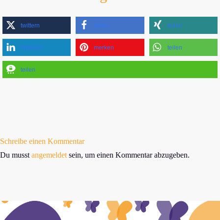
twittern
teilen
teilen
mitteilen
merken
teilen
teilen
Schreibe einen Kommentar
Du musst
angemeldet
sein, um einen Kommentar abzugeben.