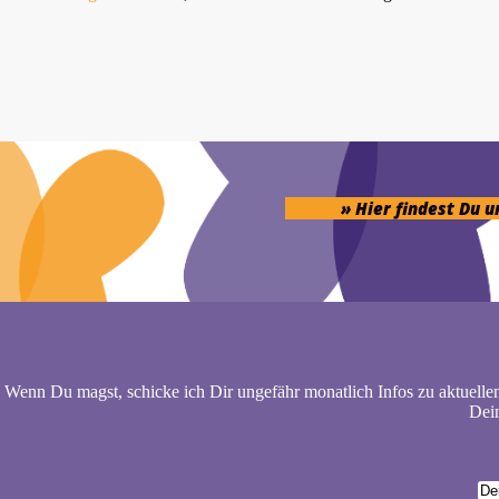
» Hier findest Du 
Wenn Du magst, schicke ich Dir ungefähr monatlich Infos zu aktuelle
Dein