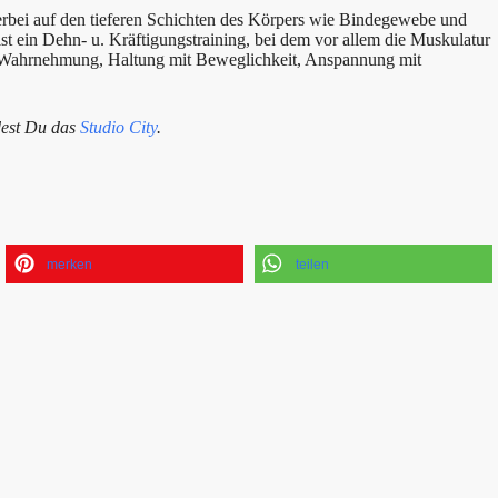
erbei auf den tieferen Schichten des Körpers wie Bindegewebe und
ist ein Dehn- u. Kräftigungstraining, bei dem vor allem die Muskulatur
d Wahrnehmung, Haltung mit Beweglichkeit, Anspannung mit
dest Du das
Studio City
.
merken
teilen