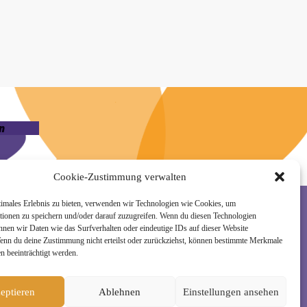
n
Cookie-Zustimmung verwalten
timales Erlebnis zu bieten, verwenden wir Technologien wie Cookies, um
tionen zu speichern und/oder darauf zuzugreifen. Wenn du diesen Technologien
nnen wir Daten wie das Surfverhalten oder eindeutige IDs auf dieser Website
rzeit wieder abmelden. Alle Details zur Nutzung
Wenn du deine Zustimmung nicht erteilst oder zurückziehst, können bestimmte Merkmale
n beeinträchtigt werden.
eptieren
Ablehnen
Einstellungen ansehen