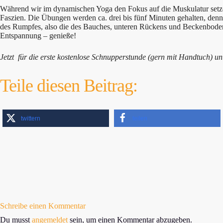
Während wir im dynamischen Yoga den Fokus auf die Muskulatur setzen 
Faszien. Die Übungen werden ca. drei bis fünf Minuten gehalten, denn d
des Rumpfes, also die des Bauches, unteren Rückens und Beckenbode
Entspannung – genieße!
Jetzt für die erste kostenlose Schnupperstunde (gern mit Handtuch) u
Teile diesen Beitrag:
twittern
teilen
Schreibe einen Kommentar
Du musst
angemeldet
sein, um einen Kommentar abzugeben.