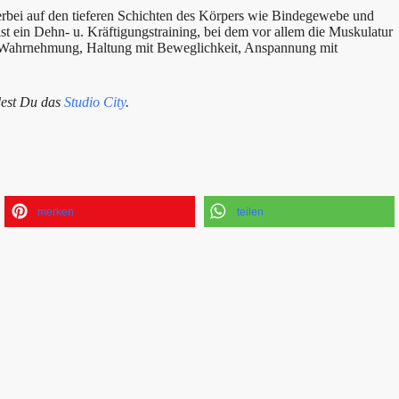
erbei auf den tieferen Schichten des Körpers wie Bindegewebe und
ist ein Dehn- u. Kräftigungstraining, bei dem vor allem die Muskulatur
d Wahrnehmung, Haltung mit Beweglichkeit, Anspannung mit
dest Du das
Studio City
.
merken
teilen