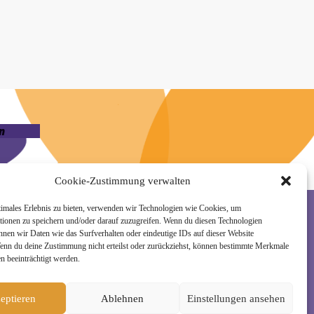
n
Cookie-Zustimmung verwalten
timales Erlebnis zu bieten, verwenden wir Technologien wie Cookies, um
tionen zu speichern und/oder darauf zuzugreifen. Wenn du diesen Technologien
nnen wir Daten wie das Surfverhalten oder eindeutige IDs auf dieser Website
rzeit wieder abmelden. Alle Details zur Nutzung
Wenn du deine Zustimmung nicht erteilst oder zurückziehst, können bestimmte Merkmale
n beeinträchtigt werden.
eptieren
Ablehnen
Einstellungen ansehen