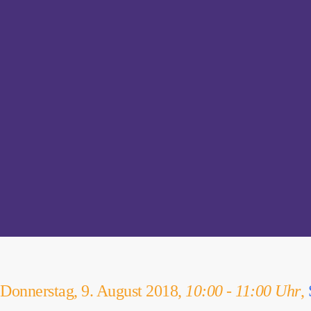
Donnerstag, 9. August 2018,
10:00 - 11:00 Uhr
,