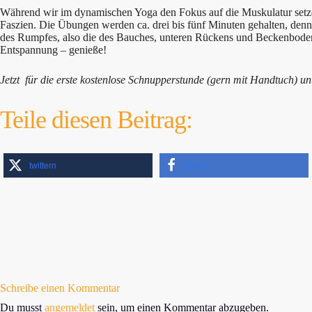
Während wir im dynamischen Yoga den Fokus auf die Muskulatur setzen 
Faszien. Die Übungen werden ca. drei bis fünf Minuten gehalten, denn d
des Rumpfes, also die des Bauches, unteren Rückens und Beckenbode
Entspannung – genieße!
Jetzt für die erste kostenlose Schnupperstunde (gern mit Handtuch) u
Teile diesen Beitrag:
twittern
teilen
Schreibe einen Kommentar
Du musst
angemeldet
sein, um einen Kommentar abzugeben.