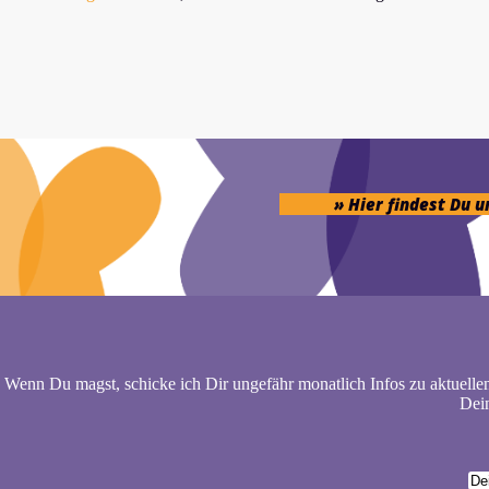
» Hier findest Du 
Wenn Du magst, schicke ich Dir ungefähr monatlich Infos zu aktuelle
Dein