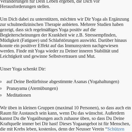
Veränderungen für Dein Leben ergeben, die Dich vor
Herausforderungen stellen.
Um Dich dabei zu unterstützen, möchten wir Dir Yoga als Ergänzung
zur schulmedizinischen Therapie anbieten. Mehrere Studien haben
gezeigt, dass sich regelmäßiges Yoga positiv auf die
Begleiterscheinungen der Krankheit wie z.B. Stressempfinden,
Müdigkeit (Fatiguee) und Schlafstörungen auswirkt. Darüber hinaus
konnte ein positiver Effekt auf das Immunsystem nachgewiesen
werden. Finde mit Yoga wieder zu Deiner inneren Stabilität und
Leichtigkeit und gewinne Selbstvertrauen und Mut.
Unser Yoga schenkt Dir:
auf Deine Bedürfnisse abgestimmte Asanas (Yogahaltungen)
Pranayama (Atemübungen)
Meditationen
Wir üben in kleinen Gruppen (maximal 10 Personen), so dass auch ein
Raum für Austausch sein kann, wenn Du das wünschst. Außerdem
kannst Du die Yogaübungen auch zuhause üben, so dass Du Deine
Kraftquelle immer bei Dir hast! Dieses Yogaangebot ist für Menschen,
die mit Krebs leben, kostenlos, denn der Neusser Verein “
Schützen