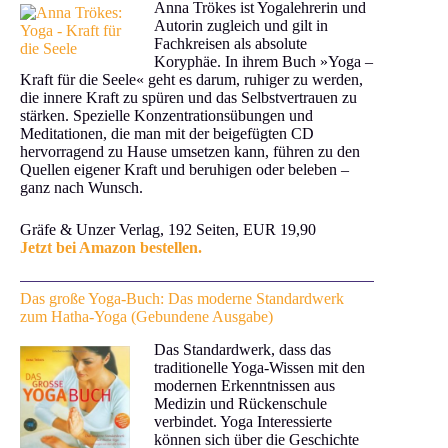
Anna Trökes ist Yogalehrerin und
Autorin zugleich und gilt in
Fachkreisen als absolute
Koryphäe. In ihrem Buch »Yoga –
Kraft für die Seele« geht es darum, ruhiger zu werden,
die innere Kraft zu spüren und das Selbstvertrauen zu
stärken. Spezielle Konzentrationsübungen und
Meditationen, die man mit der beigefügten CD
hervorragend zu Hause umsetzen kann, führen zu den
Quellen eigener Kraft und beruhigen oder beleben –
ganz nach Wunsch.
Gräfe & Unzer Verlag, 192 Seiten, EUR 19,90
Jetzt bei Amazon bestellen.
Das große Yoga-Buch: Das moderne Standardwerk
zum Hatha-Yoga (Gebundene Ausgabe)
Das Standardwerk, dass das
traditionelle Yoga-Wissen mit den
modernen Erkenntnissen aus
Medizin und Rückenschule
verbindet. Yoga Interessierte
können sich über die Geschichte