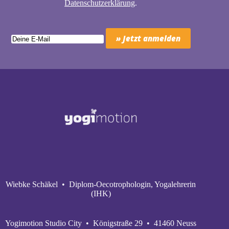
Datenschutzerklärung
.
Wiebke Schäkel • Diplom-Oecotrophologin, Yogalehrerin
(IHK)
Yogimotion Studio City • Königstraße 29 • 41460 Neuss