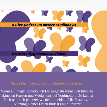
» Hier findest Du unsere Studionews
» Unsere Hygienemassnahmen
Melde Dich hier zum Yogimotion Newsletter an:
Wenn Du magst, schicke ich Dir ungefähr monatlich Infos zu
aktuellen Kursen und Workshops bei Yogimotion. Du kannst
Dich natürlich jederzeit wieder abmelden. Alle Details zur
Nutzung Deiner Daten findest Du in unserer