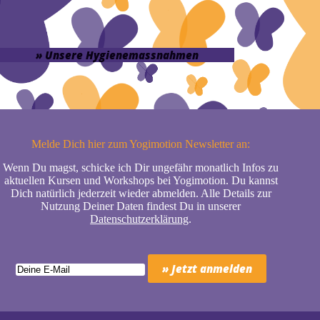
» Unsere Hygienemassnahmen
Melde Dich hier zum Yogimotion Newsletter an:
Wenn Du magst, schicke ich Dir ungefähr monatlich Infos zu
aktuellen Kursen und Workshops bei Yogimotion. Du kannst
Dich natürlich jederzeit wieder abmelden. Alle Details zur
Nutzung Deiner Daten findest Du in unserer
Datenschutzerklärung
.