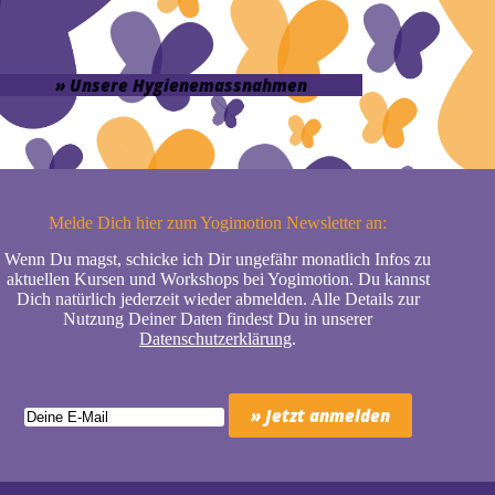
» Unsere Hygienemassnahmen
Melde Dich hier zum Yogimotion Newsletter an:
Wenn Du magst, schicke ich Dir ungefähr monatlich Infos zu
aktuellen Kursen und Workshops bei Yogimotion. Du kannst
Dich natürlich jederzeit wieder abmelden. Alle Details zur
Nutzung Deiner Daten findest Du in unserer
Datenschutzerklärung
.