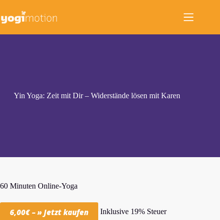
Zum
Inhalt
springen
Yin Yoga: Zeit mit Dir – Widerstände lösen mit Karen
60 Minuten Online-Yoga
Inklusive 19% Steuer
6,00€ – » Jetzt kaufen