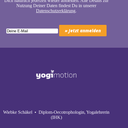
Dich natürlich jederzeit wieder abmelden. Alle Details zur
Nutzung Deiner Daten findest Du in unserer
Datenschutzerklärung
.
Wiebke Schäkel • Diplom-Oecotrophologin, Yogalehrerin
(IHK)