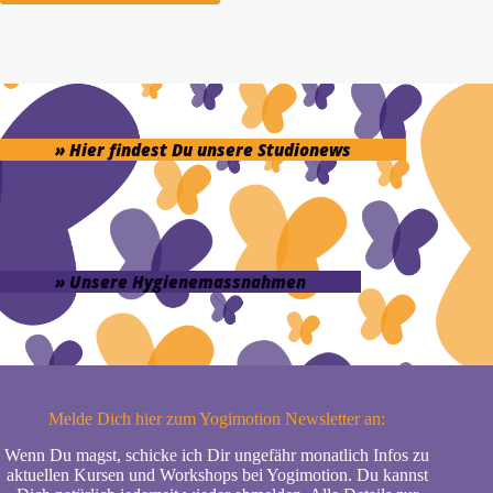
» Hier findest Du unsere Studionews
» Unsere Hygienemassnahmen
Melde Dich hier zum Yogimotion Newsletter an:
Wenn Du magst, schicke ich Dir ungefähr monatlich Infos zu
aktuellen Kursen und Workshops bei Yogimotion. Du kannst