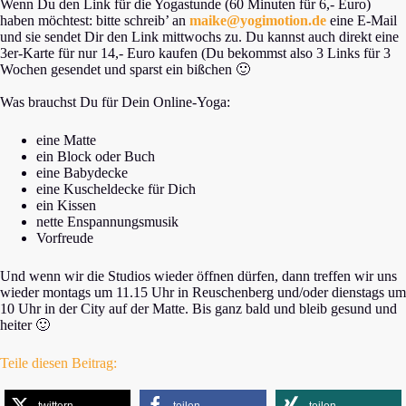
Wenn Du den Link für die Yogastunde (60 Minuten für 6,- Euro)
haben möchtest: bitte schreib’ an
maike@yogimotion.de
eine E-Mail
und sie sendet Dir den Link mittwochs zu. Du kannst auch direkt eine
3er-Karte für nur 14,- Euro kaufen (Du bekommst also 3 Links für 3
Wochen gesendet und sparst ein bißchen 🙂
Was brauchst Du für Dein Online-Yoga:
eine Matte
ein Block oder Buch
eine Babydecke
eine Kuscheldecke für Dich
ein Kissen
nette Enspannungsmusik
Vorfreude
Und wenn wir die Studios wieder öffnen dürfen, dann treffen wir uns
wieder montags um 11.15 Uhr in Reuschenberg und/oder dienstags um
10 Uhr in der City auf der Matte. Bis ganz bald und bleib gesund und
heiter 🙂
Teile diesen Beitrag: