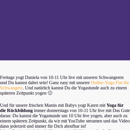
Freitags yogt Daniela von 10-11 Uhr live mit unseren Schwangeren
und Du kannst dabei sein! Ganz easy mit unserer
Online-Yoga Flat für
Schwangere
. Und natürlich kannst Du die Yogastunde auch zu einem
späteren Zeitpunkt yogen 🙂
Und für unsere frischen Mamis mit Babys yogt Karen mit
Yoga für
die Rückbildung
immer
donnerstags von 10-11 Uhr live mit Das Gute
daran: Du kannst die Yogastunde um 10 Uhr live yogen, aber auch zu
einem späteren Zeitpunkt, da wir mit YouTube streamen und das Video
dann jederzeit und immer für Dich abrufbar ist!