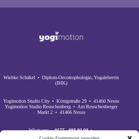
Wiebke Schäkel • Diplom-Oecotrophologin, Yogalehrerin
(IHK)
Yogimotion Studio City • Königstraße 29 • 41460 Neuss
Yogimotion Studio Reuschenberg • Am Reuschenberger
Markt 2 • 41466 Neuss
Whatsapp:
» 0177 - 888 80 98
•
Mobil:
» 0177 - 888 80 98
•
Cookie-Zustimmung verwalten