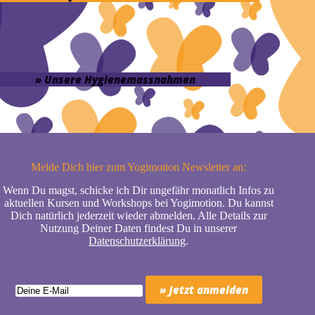
» Unsere Hygienemassnahmen
Melde Dich hier zum Yogimotion Newsletter an:
Wenn Du magst, schicke ich Dir ungefähr monatlich Infos zu
aktuellen Kursen und Workshops bei Yogimotion. Du kannst
Dich natürlich jederzeit wieder abmelden. Alle Details zur
Nutzung Deiner Daten findest Du in unserer
Datenschutzerklärung
.