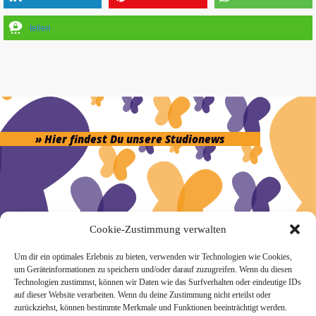
teilen
» Hier findest Du unsere Studionews
» Unsere Hygienemassnahmen
Cookie-Zustimmung verwalten
Um dir ein optimales Erlebnis zu bieten, verwenden wir Technologien wie Cookies,
um Geräteinformationen zu speichern und/oder darauf zuzugreifen. Wenn du diesen
Technologien zustimmst, können wir Daten wie das Surfverhalten oder eindeutige IDs
auf dieser Website verarbeiten. Wenn du deine Zustimmung nicht erteilst oder
zurückziehst, können bestimmte Merkmale und Funktionen beeinträchtigt werden.
Melde Dich hier zum Yogimotion Newsletter an: