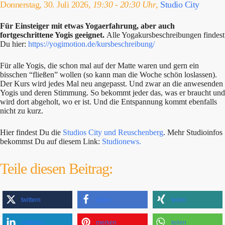
Donnerstag, 30. Juli 2026,
19:30 - 20:30 Uhr
,
Studio City
Für Einsteiger mit etwas Yogaerfahrung, aber auch
fortgeschrittene Yogis geeignet.
Alle Yogakursbeschreibungen findest
Du hier:
https://yogimotion.de/kursbeschreibung/
Für alle Yogis, die schon mal auf der Matte waren und gern ein
bisschen “fließen” wollen (so kann man die Woche schön loslassen).
Der Kurs wird jedes Mal neu angepasst. Und zwar an die anwesenden
Yogis und deren Stimmung. So bekommt jeder das, was er braucht und
wird dort abgeholt, wo er ist. Und die Entspannung kommt ebenfalls
nicht zu kurz.
Hier findest Du die
Studios City und Reuschenberg
. Mehr Studioinfos
bekommst Du auf diesem Link:
Studionews.
Teile diesen Beitrag:
twittern
teilen
teilen
mitteilen
merken
teilen