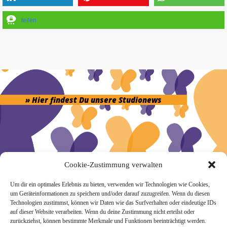
teilen
» Hier findest Du unsere Studionews
» Unsere Hygienemassnahmen
Cookie-Zustimmung verwalten
Um dir ein optimales Erlebnis zu bieten, verwenden wir Technologien wie Cookies,
um Geräteinformationen zu speichern und/oder darauf zuzugreifen. Wenn du diesen
Technologien zustimmst, können wir Daten wie das Surfverhalten oder eindeutige IDs
auf dieser Website verarbeiten. Wenn du deine Zustimmung nicht erteilst oder
zurückziehst, können bestimmte Merkmale und Funktionen beeinträchtigt werden.
Melde Dich hier zum Yogimotion Newsletter an: