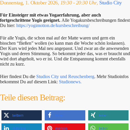
Donnerstag, 1. Oktober 2026,
19:30 - 20:30 Uhr
,
Studio City
Für Einsteiger mit etwas Yogaerfahrung, aber auch
fortgeschrittene Yogis geeignet.
Alle Yogakursbeschreibungen findest
Du hier:
https://yogimotion.de/kursbeschreibung/
Für alle Yogis, die schon mal auf der Matte waren und gern ein
bisschen “fließen” wollen (so kann man die Woche schön loslassen).
Der Kurs wird jedes Mal neu angepasst. Und zwar an die anwesenden
Yogis und deren Stimmung. So bekommt jeder das, was er braucht und
wird dort abgeholt, wo er ist. Und die Entspannung kommt ebenfalls
nicht zu kurz.
Hier findest Du die
Studios City und Reuschenberg
. Mehr Studioinfos
bekommst Du auf diesem Link:
Studionews.
Teile diesen Beitrag:
twittern
teilen
teilen
mitteilen
merken
teilen