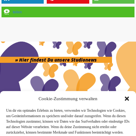
teilen
» Hier findest Du unsere Studionews
» Unsere Hygienemassnahmen
Cookie-Zustimmung verwalten
Um dir ein optimales Erlebnis zu bieten, verwenden wir Technologien wie Cookies,
um Geräteinformationen zu speichern und/oder darauf zuzugreifen. Wenn du diesen
Technologien zustimmst, können wir Daten wie das Surfverhalten oder eindeutige IDs
auf dieser Website verarbeiten. Wenn du deine Zustimmung nicht erteilst oder
zurückziehst, können bestimmte Merkmale und Funktionen beeinträchtigt werden.
Melde Dich hier zum Yogimotion Newsletter an: