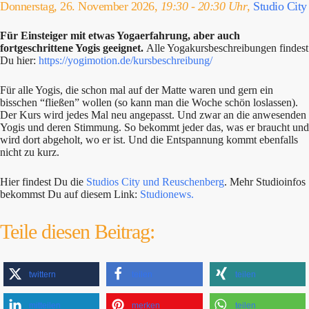
Donnerstag, 26. November 2026,
19:30 - 20:30 Uhr
,
Studio City
Für Einsteiger mit etwas Yogaerfahrung, aber auch
fortgeschrittene Yogis geeignet.
Alle Yogakursbeschreibungen findest
Du hier:
https://yogimotion.de/kursbeschreibung/
Für alle Yogis, die schon mal auf der Matte waren und gern ein
bisschen “fließen” wollen (so kann man die Woche schön loslassen).
Der Kurs wird jedes Mal neu angepasst. Und zwar an die anwesenden
Yogis und deren Stimmung. So bekommt jeder das, was er braucht und
wird dort abgeholt, wo er ist. Und die Entspannung kommt ebenfalls
nicht zu kurz.
Hier findest Du die
Studios City und Reuschenberg
. Mehr Studioinfos
bekommst Du auf diesem Link:
Studionews.
Teile diesen Beitrag:
twittern
teilen
teilen
mitteilen
merken
teilen