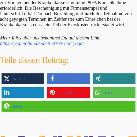
zur Vorlage bei der Krankenkasse sind mind. 80% Kursteilnahme
erforderlich. Die Bescheinigung mit Firmenstempel und
Unterschrift erhält Du nach Bezahlung und
nach
der Teilnahme von
acht geyogten Terminen im Zeitfenster zum Einreichen bei der
Krankenkasse, so dass ein Teil der Kurskosten rückerstattet wird.
Mehr Infos über uns bekommst Du auf diesem Link:
https://yogimotion.de/dein-erstes-mal-yoga/
Teile diesen Beitrag:
twittern
teilen
teilen
mitteilen
merken
teilen
teilen