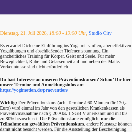
Dienstag, 21. Juli 2026,
18:00 - 19:00 Uhr
,
Studio City
Es erwartet Dich eine Einführung ins Yoga mit sanften, aber effektiven
Yogaübungen und abschließender Tiefenentspannung. Ein
ganzheitliches Training für Körper, Geist und Seele. Für mehr
Beweglichkeit, Ruhe und Gelassenheit auf und neben der Matte.
Vorkenntnisse sind nicht erforderlich.
Du hast Interesse an unseren Präventionskursen? Schau’ Dir hier
unsere Termine und Anmeldungsinfos an:
https://yogimotion.de/praevention/
Wichtig:
Der Präventionskurs (acht Termine à 60 Minuten für 120,-
Euro) wird einmal im Jahr von den gesetzlichen Krankenkassen als
Präventivmaßnahme nach § 20 Abs. 1 SGB V anerkannt und mit bis
zu 80% bezuschusst. Die Präventionskarte ermöglicht
nur die
Teilnahme am gewählten Präventionskurs
, andere Kurstage können
damit
nicht
besucht werden. Für die Ausstellung der Bescheinigung