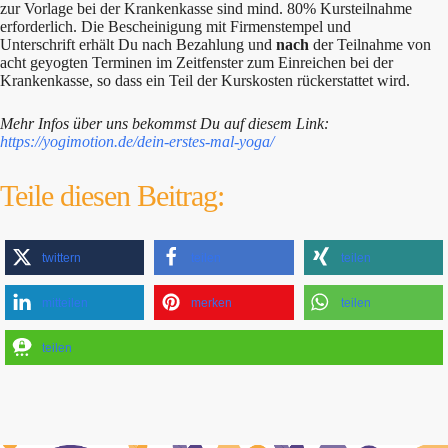
zur Vorlage bei der Krankenkasse sind mind. 80% Kursteilnahme
erforderlich. Die Bescheinigung mit Firmenstempel und
Unterschrift erhält Du nach Bezahlung und
nach
der Teilnahme von
acht geyogten Terminen im Zeitfenster zum Einreichen bei der
Krankenkasse, so dass ein Teil der Kurskosten rückerstattet wird.
Mehr Infos über uns bekommst Du auf diesem Link:
https://yogimotion.de/dein-erstes-mal-yoga/
Teile diesen Beitrag:
twittern
teilen
teilen
mitteilen
merken
teilen
teilen