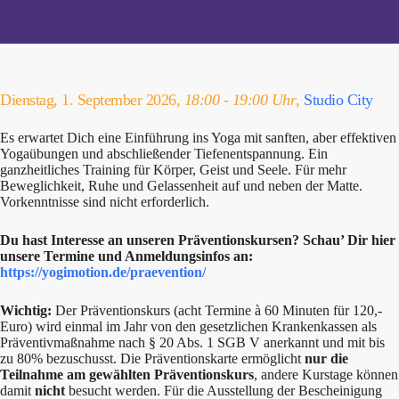
Dienstag, 1. September 2026,
18:00 - 19:00 Uhr
,
Studio City
Es erwartet Dich eine Einführung ins Yoga mit sanften, aber effektiven
Yogaübungen und abschließender Tiefenentspannung. Ein
ganzheitliches Training für Körper, Geist und Seele. Für mehr
Beweglichkeit, Ruhe und Gelassenheit auf und neben der Matte.
Vorkenntnisse sind nicht erforderlich.
Du hast Interesse an unseren Präventionskursen? Schau’ Dir hier
unsere Termine und Anmeldungsinfos an:
https://yogimotion.de/praevention/
Wichtig:
Der Präventionskurs (acht Termine à 60 Minuten für 120,-
Euro) wird einmal im Jahr von den gesetzlichen Krankenkassen als
Präventivmaßnahme nach § 20 Abs. 1 SGB V anerkannt und mit bis
zu 80% bezuschusst. Die Präventionskarte ermöglicht
nur die
Teilnahme am gewählten Präventionskurs
, andere Kurstage können
damit
nicht
besucht werden. Für die Ausstellung der Bescheinigung