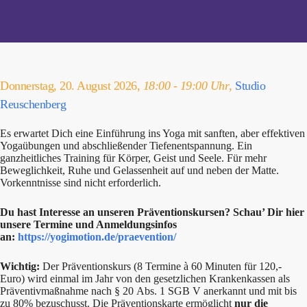
Donnerstag, 20. August 2026,
18:00 - 19:00 Uhr
,
Studio
Reuschenberg
Es erwartet Dich eine Einführung ins Yoga mit sanften, aber effektiven
Yogaübungen und abschließender Tiefenentspannung. Ein
ganzheitliches Training für Körper, Geist und Seele. Für mehr
Beweglichkeit, Ruhe und Gelassenheit auf und neben der Matte.
Vorkenntnisse sind nicht erforderlich.
Du hast Interesse an unseren Präventionskursen? Schau’ Dir hier
unsere Termine und Anmeldungsinfos
an:
https://yogimotion.de/praevention/
Wichtig:
Der Präventionskurs (8 Termine à 60 Minuten für 120,-
Euro) wird einmal im Jahr von den gesetzlichen Krankenkassen als
Präventivmaßnahme nach § 20 Abs. 1 SGB V anerkannt und mit bis
zu 80% bezuschusst. Die Präventionskarte ermöglicht
nur die