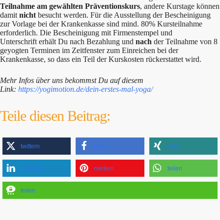
Teilnahme am gewählten Präventionskurs
, andere Kurstage können
damit
nicht
besucht werden. Für die Ausstellung der Bescheinigung
zur Vorlage bei der Krankenkasse sind mind. 80% Kursteilnahme
erforderlich. Die Bescheinigung mit Firmenstempel und
Unterschrift erhält Du nach Bezahlung und
nach
der Teilnahme von 8
geyogten Terminen im Zeitfenster zum Einreichen bei der
Krankenkasse, so dass ein Teil der Kurskosten rückerstattet wird.
Mehr Infos über uns bekommst Du auf diesem
Link:
https://yogimotion.de/dein-erstes-mal-yoga/
Teile diesen Beitrag:
twittern
teilen
teilen
mitteilen
merken
teilen
teilen