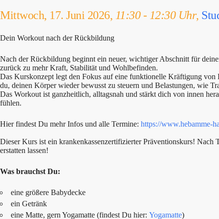
Mittwoch, 17. Juni 2026,
11:30 - 12:30 Uhr
,
Stu
Dein Workout nach der Rückbildung
Nach der Rückbildung beginnt ein neuer, wichtiger Abschnitt für dein
zurück zu mehr Kraft, Stabilität und Wohlbefinden.
Das Kurskonzept legt den Fokus auf eine funktionelle Kräftigung v
du, deinen Körper wieder bewusst zu steuern und Belastungen, wie T
Das Workout ist ganzheitlich, alltagsnah und stärkt dich von innen her
fühlen.
Hier findest Du mehr Infos und alle Termine:
https://www.hebamme-ha
Dieser Kurs ist ein krankenkassenzertifizierter Präventionskurs! Nac
erstatten lassen!
Was brauchst Du:
eine größere Babydecke
ein Getränk
eine Matte, gern Yogamatte (findest Du hier:
Yogamatte
)