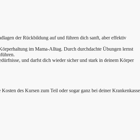
lagen der Rückbildung auf und führen dich sanft, aber effektiv
 Körperhaltung im Mama-Alltag. Durch durchdachte Übungen lernst
uführen.
edürfnisse, und darfst dich wieder sicher und stark in deinem Körper
ie Kosten des Kursen zum Teil oder sogar ganz bei deiner Krankenkasse