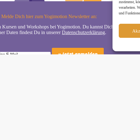
zustimmst, kö
verarbeiten. 
und Funktione
Melde Dich hier zum Yogimotion Newsletter an:
n Kursen und Workshops bei Yogimotion. Du kannst Dich natürlich jede
Akz
er Daten findest Du in unserer
Datenschutzerklärung
.