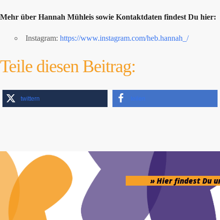
Mehr über Hannah Mühleis sowie Kontaktdaten findest Du hier:
Instagram:
https://www.instagram.com/heb.hannah_/
Teile diesen Beitrag:
twittern
teilen
» Hier findest Du 