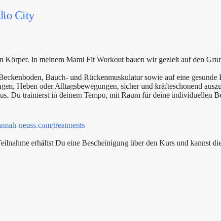
dio City
en Körper. In meinem Mami Fit Workout bauen wir gezielt auf den Grund
on Beckenboden, Bauch- und Rückenmuskulatur sowie auf eine gesunde
ragen, Heben oder Alltagsbewegungen, sicher und kräfteschonend ausz
aus. Du trainierst in deinem Tempo, mit Raum für deine individuellen B
nnah-neuss.com/treatments
h Teilnahme erhältst Du eine Bescheinigung über den Kurs und kannst d