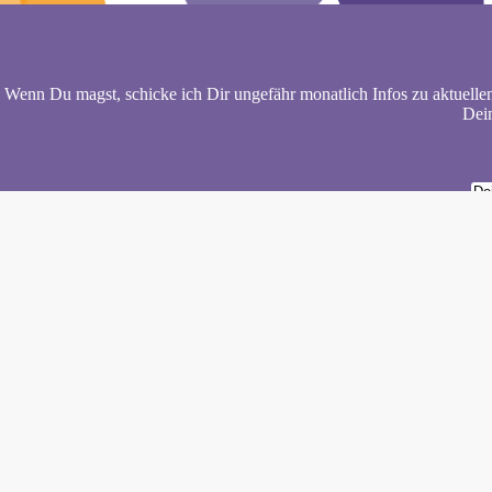
Wenn Du magst, schicke ich Dir ungefähr monatlich Infos zu aktuelle
Dein