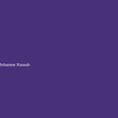
t Hebamme Hannah