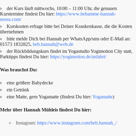
der Kurs läuft mittwochs, 10:00 – 11:00 Uhr, die genauen
Kurstermine findest Du hier:
https://www.hebamme-hannah-
neuss.com/
Kurskosten erfrage bitte bei Deiner Krankenkasse, die die Kosten
übernehmen
bitte melde Dich bei Hannah per WhatsApp/sms oder E-Mail an:
01573 1832825,
heb.hannah@web.de
der Rückbildungskurs findet im Yogastudio Yogimotion City statt,
Parktipps findest Du hier:
https://yogimotion.de/anfahrt/
Was brauchst Du:
eine größere Babydecke
ein Getränk
eine Matte, gern Yogamatte (findest Du hier:
Yogamatte
)
Mehr über Hannah Mühleis findest Du hier:
Instagram:
https://www.instagram.com/heb.hannah_/