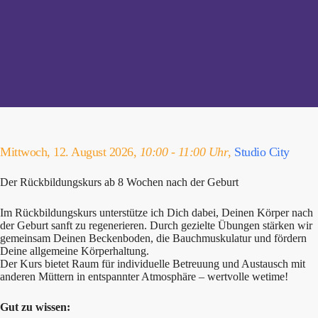
Mittwoch, 12. August 2026,
10:00 - 11:00 Uhr
,
Studio City
Der Rückbildungskurs ab 8 Wochen nach der Geburt
Im Rückbildungskurs unterstütze ich Dich dabei, Deinen Körper nach
der Geburt sanft zu regenerieren. Durch gezielte Übungen stärken wir
gemeinsam Deinen Beckenboden, die Bauchmuskulatur und fördern
Deine allgemeine Körperhaltung.
Der Kurs bietet Raum für individuelle Betreuung und Austausch mit
anderen Müttern in entspannter Atmosphäre – wertvolle wetime!
Gut zu wissen: