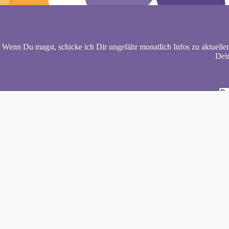
Wenn Du magst, schicke ich Dir ungefähr monatlich Infos zu aktuelle
Dein