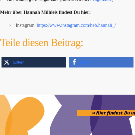
Mehr über Hannah Mühleis findest Du hier:
Instagram:
https://www.instagram.com/heb.hannah_/
Teile diesen Beitrag:
twittern
teilen
» Hier findest Du 