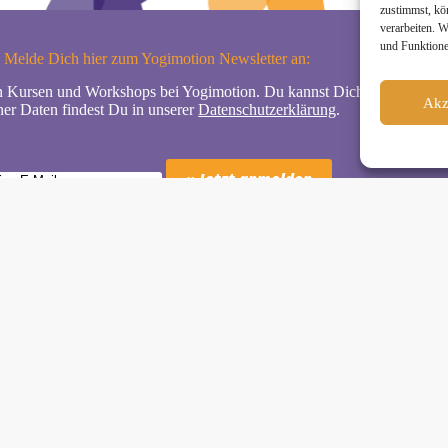
zustimmst, kö
verarbeiten. 
und Funktione
Melde Dich hier zum Yogimotion Newsletter an:
n Kursen und Workshops bei Yogimotion. Du kannst Dich natürlich jede
Akz
er Daten findest Du in unserer
Datenschutzerklärung
.