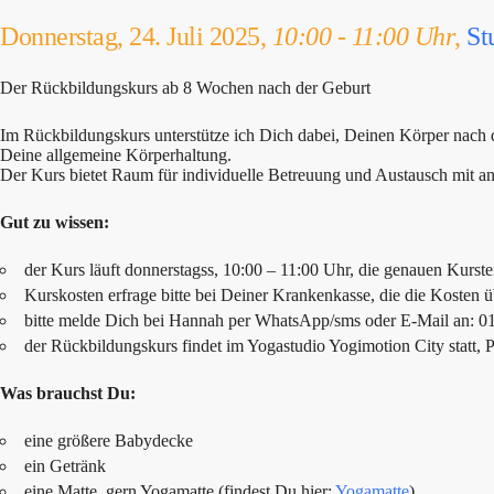
Donnerstag, 24. Juli 2025,
10:00 - 11:00 Uhr
,
St
Der Rückbildungskurs ab 8 Wochen nach der Geburt
Im Rückbildungskurs unterstütze ich Dich dabei, Deinen Körper nach
Deine allgemeine Körperhaltung.
Der Kurs bietet Raum für individuelle Betreuung und Austausch mit a
Gut zu wissen:
der Kurs läuft donnerstagss, 10:00 – 11:00 Uhr, die genauen Kurste
Kurskosten erfrage bitte bei Deiner Krankenkasse, die die Kosten
bitte melde Dich bei Hannah per WhatsApp/sms oder E-Mail an: 
der Rückbildungskurs findet im Yogastudio Yogimotion City statt, P
Was brauchst Du:
eine größere Babydecke
ein Getränk
eine Matte, gern Yogamatte (findest Du hier:
Yogamatte
)