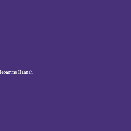
t Hebamme Hannah