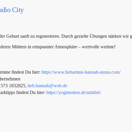
udio City
 der Geburt sanft zu regenerieren. Durch gezielte Übungen stärken w
nderen Müttern in entspannter Atmosphäre – wertvolle wetime!
rmine findest Du hier:
https://www.hebamme-hannah-neuss.com/
 übernehmen
01573 1832825,
heb.hannah@web.de
arktipps findest Du hier:
https://yogimotion.de/anfahrt/