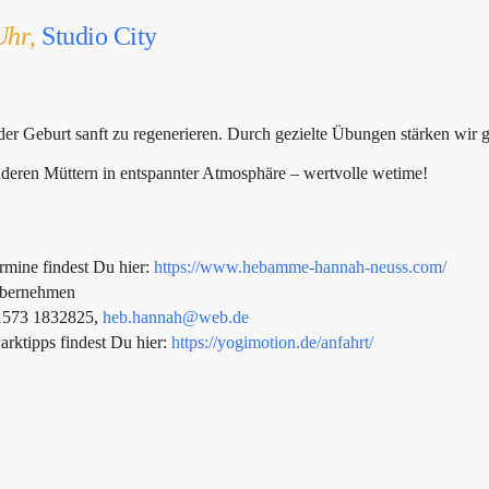
Uhr
,
Studio City
 der Geburt sanft zu regenerieren. Durch gezielte Übungen stärken w
nderen Müttern in entspannter Atmosphäre – wertvolle wetime!
rmine findest Du hier:
https://www.hebamme-hannah-neuss.com/
 übernehmen
01573 1832825,
heb.hannah@web.de
arktipps findest Du hier:
https://yogimotion.de/anfahrt/