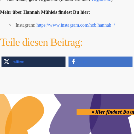
Mehr über Hannah Mühleis findest Du hier:
Instagram:
https://www.instagram.com/heb.hannah_/
Teile diesen Beitrag:
twittern
teilen
» Hier findest Du 