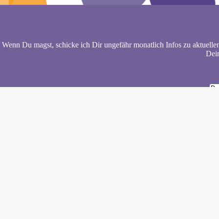
Wenn Du magst, schicke ich Dir ungefähr monatlich Infos zu aktuelle
Dein