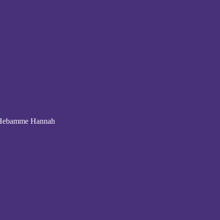
t Hebamme Hannah