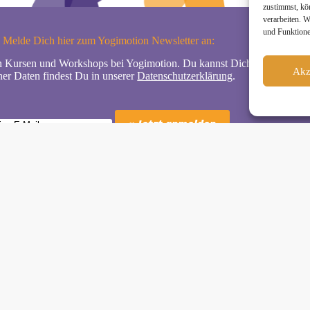
zustimmst, kö
verarbeiten. 
und Funktione
Melde Dich hier zum Yogimotion Newsletter an:
n Kursen und Workshops bei Yogimotion. Du kannst Dich natürlich jede
Akz
er Daten findest Du in unserer
Datenschutzerklärung
.