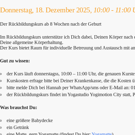
Donnerstag, 18. Dezember 2025,
10:00 - 11:00 
Der Rückbildungskurs ab 8 Wochen nach der Geburt
Im Rückbildungskurs unterstütze ich Dich dabei, Deinen Körper nach
Deine allgemeine Körperhaltung.
Der Kurs bietet Raum für individuelle Betreuung und Austausch mit a
Gut zu wissen:
der Kurs läuft donnerstagss, 10:00 – 11:00 Uhr, die genauen Kurste
Kurskosten erfrage bitte bei Deiner Krankenkasse, die die Kosten
bitte melde Dich bei Hannah per WhatsApp/sms oder E-Mail an: 
der Rückbildungskurs findet im Yogastudio Yogimotion City statt, P
Was brauchst Du:
eine größere Babydecke
ein Getränk
eine Matte, gern Yogamatte (findest Du hier:
Yogamatte
)