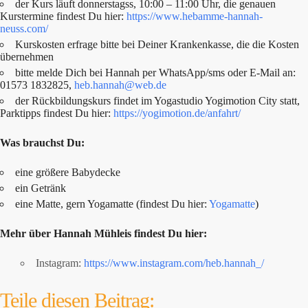
der Kurs läuft donnerstagss, 10:00 – 11:00 Uhr, die genauen
Kurstermine findest Du hier:
https://www.hebamme-hannah-
neuss.com/
Kurskosten erfrage bitte bei Deiner Krankenkasse, die die Kosten
übernehmen
bitte melde Dich bei Hannah per WhatsApp/sms oder E-Mail an:
01573 1832825,
heb.hannah@web.de
der Rückbildungskurs findet im Yogastudio Yogimotion City statt,
Parktipps findest Du hier:
https://yogimotion.de/anfahrt/
Was brauchst Du:
eine größere Babydecke
ein Getränk
eine Matte, gern Yogamatte (findest Du hier:
Yogamatte
)
Mehr über Hannah Mühleis findest Du hier:
Instagram:
https://www.instagram.com/heb.hannah_/
Teile diesen Beitrag: