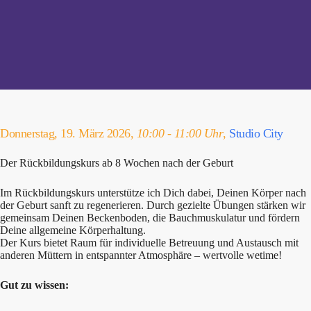
Donnerstag, 19. März 2026,
10:00 - 11:00 Uhr
,
Studio City
Der Rückbildungskurs ab 8 Wochen nach der Geburt
Im Rückbildungskurs unterstütze ich Dich dabei, Deinen Körper nach
der Geburt sanft zu regenerieren. Durch gezielte Übungen stärken wir
gemeinsam Deinen Beckenboden, die Bauchmuskulatur und fördern
Deine allgemeine Körperhaltung.
Der Kurs bietet Raum für individuelle Betreuung und Austausch mit
anderen Müttern in entspannter Atmosphäre – wertvolle wetime!
Gut zu wissen: