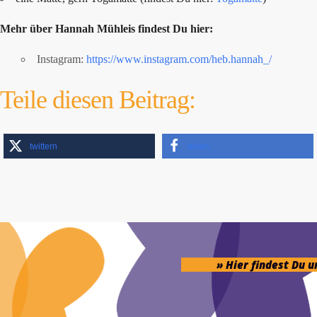
Mehr über Hannah Mühleis findest Du hier:
Instagram:
https://www.instagram.com/heb.hannah_/
Teile diesen Beitrag:
twittern
teilen
» Hier findest Du 