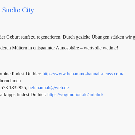
,
Studio City
 der Geburt sanft zu regenerieren. Durch gezielte Übungen stärken w
nderen Müttern in entspannter Atmosphäre – wertvolle wetime!
rmine findest Du hier:
https://www.hebamme-hannah-neuss.com/
 übernehmen
01573 1832825,
heb.hannah@web.de
arktipps findest Du hier:
https://yogimotion.de/anfahrt/