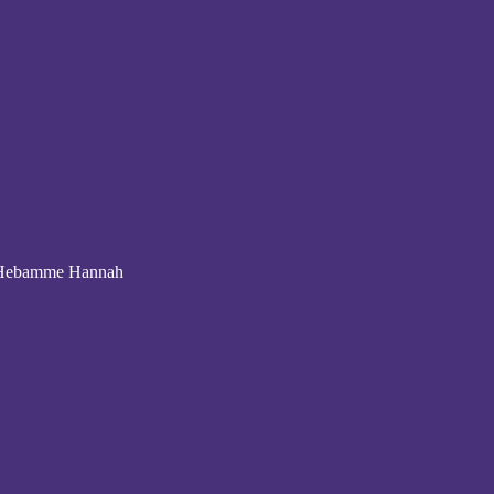
t Hebamme Hannah