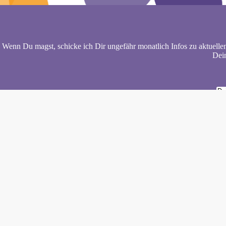
Wenn Du magst, schicke ich Dir ungefähr monatlich Infos zu aktuelle
Dein