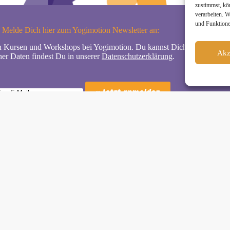
zustimmst, kö
verarbeiten. 
und Funktione
Melde Dich hier zum Yogimotion Newsletter an:
n Kursen und Workshops bei Yogimotion. Du kannst Dich natürlich jede
Akz
er Daten findest Du in unserer
Datenschutzerklärung
.