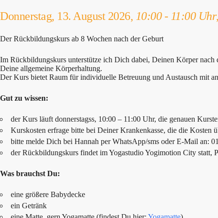
Donnerstag, 13. August 2026,
10:00 - 11:00 Uhr
Der Rückbildungskurs ab 8 Wochen nach der Geburt
Im Rückbildungskurs unterstütze ich Dich dabei, Deinen Körper nach
Deine allgemeine Körperhaltung.
Der Kurs bietet Raum für individuelle Betreuung und Austausch mit a
Gut zu wissen:
der Kurs läuft donnerstagss, 10:00 – 11:00 Uhr, die genauen Kurste
Kurskosten erfrage bitte bei Deiner Krankenkasse, die die Kosten
bitte melde Dich bei Hannah per WhatsApp/sms oder E-Mail an: 
der Rückbildungskurs findet im Yogastudio Yogimotion City statt, P
Was brauchst Du:
eine größere Babydecke
ein Getränk
eine Matte, gern Yogamatte (findest Du hier:
Yogamatte
)