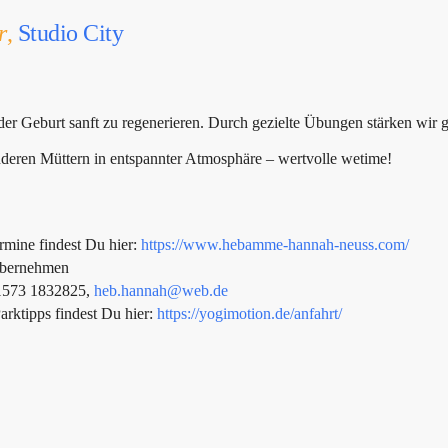
r
,
Studio City
 der Geburt sanft zu regenerieren. Durch gezielte Übungen stärken w
nderen Müttern in entspannter Atmosphäre – wertvolle wetime!
rmine findest Du hier:
https://www.hebamme-hannah-neuss.com/
 übernehmen
01573 1832825,
heb.hannah@web.de
arktipps findest Du hier:
https://yogimotion.de/anfahrt/