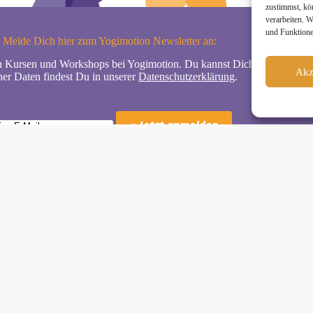
zustimmst, kö
verarbeiten. 
und Funktione
Melde Dich hier zum Yogimotion Newsletter an:
n Kursen und Workshops bei Yogimotion. Du kannst Dich natürlich jede
Akz
er Daten findest Du in unserer
Datenschutzerklärung
.