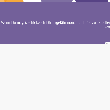
Wenn Du magst, schicke ich Dir ungefähr monatlich Infos zu aktuelle
Dein