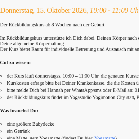
Donnerstag, 15. Oktober 2026,
10:00 - 11:00 Uh
Der Rückbildungskurs ab 8 Wochen nach der Geburt
Im Rückbildungskurs unterstütze ich Dich dabei, Deinen Körper nach
Deine allgemeine Körperhaltung.
Der Kurs bietet Raum für individuelle Betreuung und Austausch mit a
Gut zu wissen:
der Kurs läuft donnerstagss, 10:00 – 11:00 Uhr, die genauen Kurste
Kurskosten erfrage bitte bei Deiner Krankenkasse, die die Kosten
bitte melde Dich bei Hannah per WhatsApp/sms oder E-Mail an: 
der Rückbildungskurs findet im Yogastudio Yogimotion City statt, P
Was brauchst Du:
eine größere Babydecke
ein Getränk
eine Matte, gern Yogamatte (findest Du hier:
Yogamatte
)