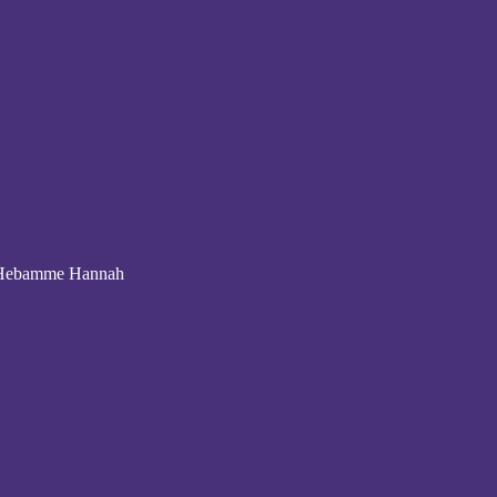
t Hebamme Hannah