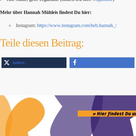
Mehr über Hannah Mühleis findest Du hier:
Instagram:
https://www.instagram.com/heb.hannah_/
Teile diesen Beitrag:
twittern
teilen
» Hier findest Du 