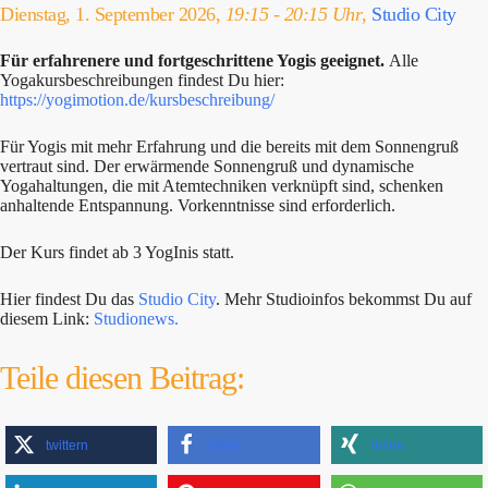
Dienstag, 1. September 2026,
19:15 - 20:15 Uhr
,
Studio City
Für erfahrenere und fortgeschrittene Yogis geeignet.
Alle
Yogakursbeschreibungen findest Du hier:
https://yogimotion.de/kursbeschreibung/
Für Yogis mit mehr Erfahrung und die bereits mit dem Sonnengruß
vertraut sind. Der erwärmende Sonnengruß und dynamische
Yogahaltungen, die mit Atemtechniken verknüpft sind, schenken
anhaltende Entspannung. Vorkenntnisse sind erforderlich.
Der Kurs findet ab 3 YogInis statt.
Hier findest Du das
Studio City
. Mehr Studioinfos bekommst Du auf
diesem Link:
Studionews.
Teile diesen Beitrag:
twittern
teilen
teilen