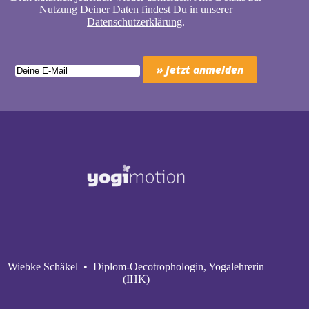
Nutzung Deiner Daten findest Du in unserer
Datenschutzerklärung
.
Wiebke Schäkel • Diplom-Oecotrophologin, Yogalehrerin
(IHK)