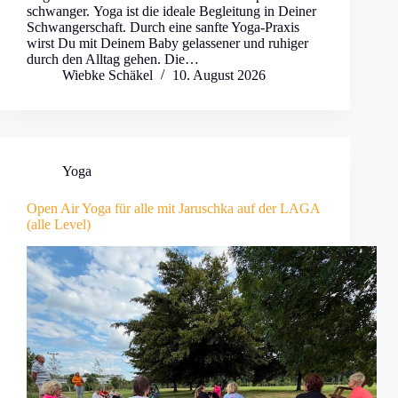
schwanger. Yoga ist die ideale Begleitung in Deiner
Schwangerschaft. Durch eine sanfte Yoga-Praxis
wirst Du mit Deinem Baby gelassener und ruhiger
durch den Alltag gehen. Die…
Wiebke Schäkel
10. August 2026
Yoga
Open Air Yoga für alle mit Jaruschka auf der LAGA
(alle Level)