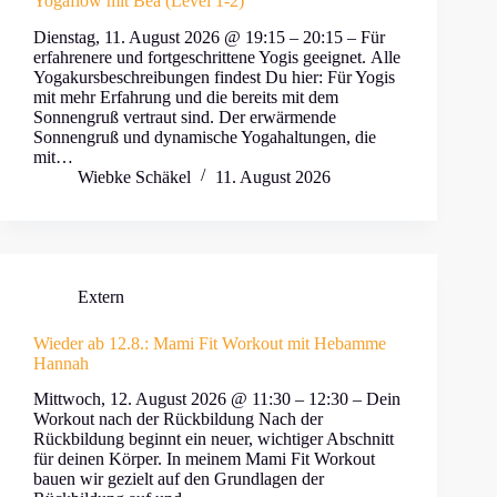
Yogaflow mit Bea (Level 1-2)
Dienstag, 11. August 2026 @ 19:15 – 20:15 – Für
erfahrenere und fortgeschrittene Yogis geeignet. Alle
Yogakursbeschreibungen findest Du hier: Für Yogis
mit mehr Erfahrung und die bereits mit dem
Sonnengruß vertraut sind. Der erwärmende
Sonnengruß und dynamische Yogahaltungen, die
mit…
Wiebke Schäkel
11. August 2026
Extern
Wieder ab 12.8.: Mami Fit Workout mit Hebamme
Hannah
Mittwoch, 12. August 2026 @ 11:30 – 12:30 – Dein
Workout nach der Rückbildung Nach der
Rückbildung beginnt ein neuer, wichtiger Abschnitt
für deinen Körper. In meinem Mami Fit Workout
bauen wir gezielt auf den Grundlagen der