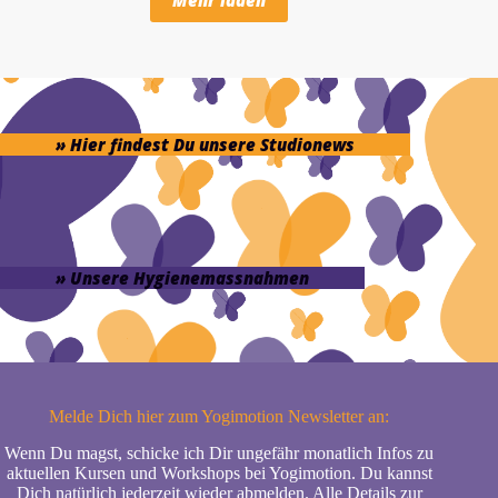
Mehr laden
» Hier findest Du unsere Studionews
» Unsere Hygienemassnahmen
Melde Dich hier zum Yogimotion Newsletter an:
Wenn Du magst, schicke ich Dir ungefähr monatlich Infos zu
aktuellen Kursen und Workshops bei Yogimotion. Du kannst
Dich natürlich jederzeit wieder abmelden. Alle Details zur