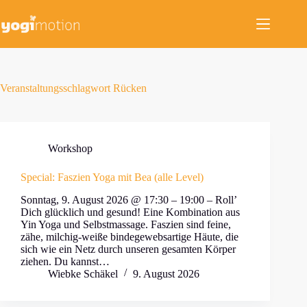
Zum
Inhalt
springen
Veranstaltungsschlagwort
Rücken
Workshop
Special: Faszien Yoga mit Bea (alle Level)
Sonntag, 9. August 2026 @ 17:30 – 19:00 – Roll’
Dich glücklich und gesund! Eine Kombination aus
Yin Yoga und Selbstmassage. Faszien sind feine,
zähe, milchig-weiße bindegewebsartige Häute, die
sich wie ein Netz durch unseren gesamten Körper
ziehen. Du kannst…
Wiebke Schäkel
9. August 2026