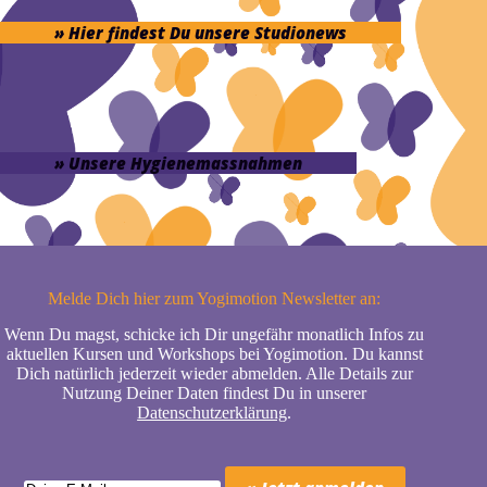
» Hier findest Du unsere Studionews
» Unsere Hygienemassnahmen
Melde Dich hier zum Yogimotion Newsletter an:
Wenn Du magst, schicke ich Dir ungefähr monatlich Infos zu
aktuellen Kursen und Workshops bei Yogimotion. Du kannst
Dich natürlich jederzeit wieder abmelden. Alle Details zur
Nutzung Deiner Daten findest Du in unserer
Datenschutzerklärung
.