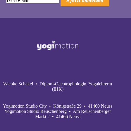
Wiebke Schäkel • Diplom-Oecotrophologin, Yogalehrerin
(IHK)
Yogimotion Studio City • Königstraße 29 • 41460 Neuss
Yogimotion Studio Reuschenberg • Am Reuschenberger
Markt 2 • 41466 Neuss