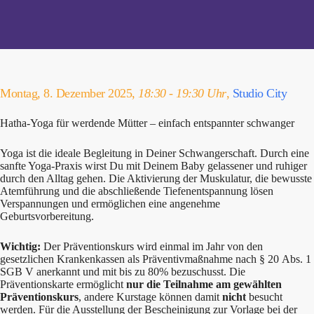
Montag, 8. Dezember 2025,
18:30 - 19:30 Uhr
,
Studio City
Hatha-Yoga für werdende Mütter – einfach entspannter schwanger
Yoga ist die ideale Begleitung in Deiner Schwangerschaft. Durch eine
sanfte Yoga-Praxis wirst Du mit Deinem Baby gelassener und ruhiger
durch den Alltag gehen. Die Aktivierung der Muskulatur, die bewusste
Atemführung und die abschließende Tiefenentspannung lösen
Verspannungen und ermöglichen eine angenehme
Geburtsvorbereitung.
Wichtig:
Der Präventionskurs wird einmal im Jahr von den
gesetzlichen Krankenkassen als Präventivmaßnahme nach § 20 Abs. 1
SGB V anerkannt und mit bis zu 80% bezuschusst. Die
Präventionskarte ermöglicht
nur die Teilnahme am gewählten
Präventionskurs
, andere Kurstage können damit
nicht
besucht
werden. Für die Ausstellung der Bescheinigung zur Vorlage bei der