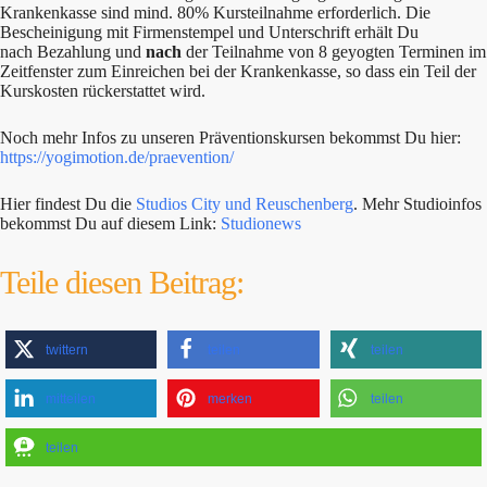
Krankenkasse sind mind. 80% Kursteilnahme erforderlich. Die
Bescheinigung mit Firmenstempel und Unterschrift erhält Du
nach Bezahlung und
nach
der Teilnahme von 8 geyogten Terminen im
Zeitfenster zum Einreichen bei der Krankenkasse, so dass ein Teil der
Kurskosten rückerstattet wird.
Noch mehr Infos zu unseren Präventionskursen bekommst Du hier:
https://yogimotion.de/praevention/
Hier findest Du die
Studios City und Reuschenberg
. Mehr Studioinfos
bekommst Du auf diesem Link:
Studionews
Teile diesen Beitrag:
twittern
teilen
teilen
mitteilen
merken
teilen
teilen