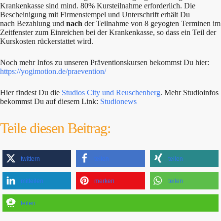
Krankenkasse sind mind. 80% Kursteilnahme erforderlich. Die
Bescheinigung mit Firmenstempel und Unterschrift erhält Du
nach Bezahlung und
nach
der Teilnahme von 8 geyogten Terminen im
Zeitfenster zum Einreichen bei der Krankenkasse, so dass ein Teil der
Kurskosten rückerstattet wird.
Noch mehr Infos zu unseren Präventionskursen bekommst Du hier:
https://yogimotion.de/praevention/
Hier findest Du die
Studios City und Reuschenberg
. Mehr Studioinfos
bekommst Du auf diesem Link:
Studionews
Teile diesen Beitrag:
twittern
teilen
teilen
mitteilen
merken
teilen
teilen