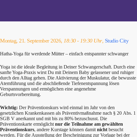
Montag, 21. September 2026,
18:30 - 19:30 Uhr
,
Studio City
Hatha-Yoga für werdende Mütter – einfach entspannter schwanger
Yoga ist die ideale Begleitung in Deiner Schwangerschaft. Durch eine
sanfte Yoga-Praxis wirst Du mit Deinem Baby gelassener und ruhiger
durch den Alltag gehen. Die Aktivierung der Muskulatur, die bewusste
Atemführung und die abschließende Tiefenentspannung lösen
Verspannungen und ermöglichen eine angenehme
Geburtsvorbereitung.
Wichtig:
Der Präventionskurs wird einmal im Jahr von den
gesetzlichen Krankenkassen als Präventivmaßnahme nach § 20 Abs. 1
SGB V anerkannt und mit bis zu 80% bezuschusst. Die
Präventionskarte ermöglicht
nur die Teilnahme am gewählten
Präventionskurs
, andere Kurstage können damit
nicht
besucht
werden. Für die Ausstellung der Bescheinigung zur Vorlage bei der