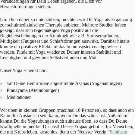
Veränderungen für Dein Leben ergeben, die Dich vor
Herausforderungen stellen.
Um Dich dabei zu unterstützen, möchten wir Dir Yoga als Ergänzung
zur schulmedizinischen Therapie anbieten. Mehrere Studien haben
gezeigt, dass sich regelmäßiges Yoga positiv auf die
Begleiterscheinungen der Krankheit wie z.B. Stressempfinden,
Müdigkeit (Fatiguee) und Schlafstörungen auswirkt. Darüber hinaus
konnte ein positiver Effekt auf das Immunsystem nachgewiesen
werden. Finde mit Yoga wieder zu Deiner inneren Stabilität und
Leichtigkeit und gewinne Selbstvertrauen und Mut.
Unser Yoga schenkt Dir:
auf Deine Bedürfnisse abgestimmte Asanas (Yogahaltungen)
Pranayama (Atemübungen)
Meditationen
Wir üben in kleinen Gruppen (maximal 10 Personen), so dass auch ein
Raum für Austausch sein kann, wenn Du das wünschst. Außerdem
kannst Du die Yogaübungen auch zuhause üben, so dass Du Deine
Kraftquelle immer bei Dir hast! Dieses Yogaangebot ist für Menschen,
die mit Krebs leben, kostenlos, denn der Neusser Verein “
Schützen