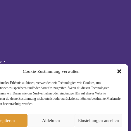
de
•
 Schäkel
Cookie-Zustimmung verwalten
timales Erlebnis zu bieten, verwenden wir Technologien wie Cookies, um
tionen zu speichern und/oder darauf zuzugreifen. Wenn du diesen Technologien
nnen wir Daten wie das Surfverhalten oder eindeutige IDs auf dieser Website
Wenn du deine Zustimmung nicht erteilst oder zurückziehst, können bestimmte Merkmale
n beeinträchtigt werden.
eptieren
Ablehnen
Einstellungen ansehen