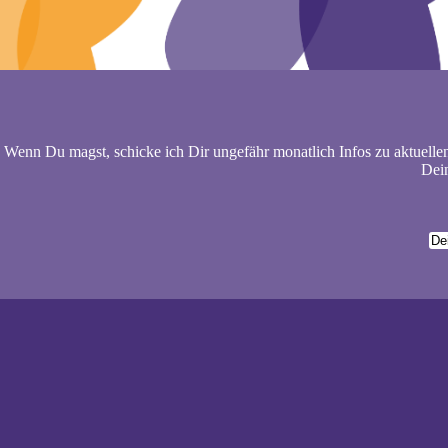
Wenn Du magst, schicke ich Dir ungefähr monatlich Infos zu aktuelle
Dein