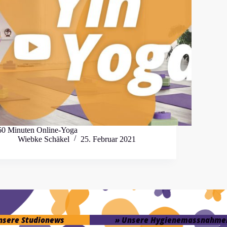
60 Minuten Online-Yoga
Wiebke Schäkel
25. Februar 2021
unsere Studionews
» Unsere Hygienemassnahme