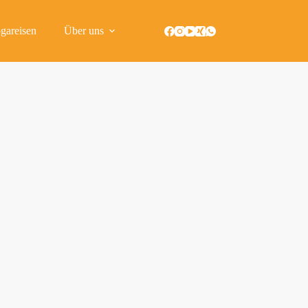
gareisen
Über uns