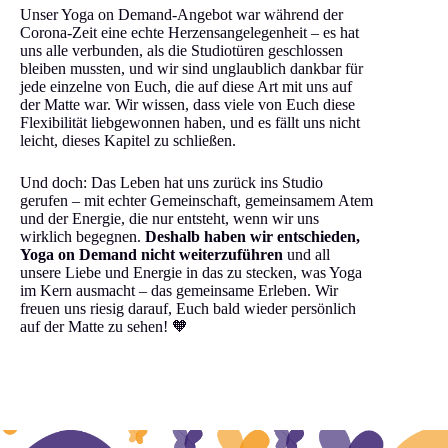
Unser Yoga on Demand-Angebot war während der
Corona-Zeit eine echte Herzensangelegenheit – es hat
uns alle verbunden, als die Studiotüren geschlossen
bleiben mussten, und wir sind unglaublich dankbar für
jede einzelne von Euch, die auf diese Art mit uns auf
der Matte war. Wir wissen, dass viele von Euch diese
Flexibilität liebgewonnen haben, und es fällt uns nicht
leicht, dieses Kapitel zu schließen.
Und doch: Das Leben hat uns zurück ins Studio
gerufen – mit echter Gemeinschaft, gemeinsamem Atem
und der Energie, die nur entsteht, wenn wir uns
wirklich begegnen.
Deshalb haben wir entschieden,
Yoga on Demand nicht weiterzuführen
und all
unsere Liebe und Energie in das zu stecken, was Yoga
im Kern ausmacht – das gemeinsame Erleben. Wir
freuen uns riesig darauf, Euch bald wieder persönlich
auf der Matte zu sehen! 🧡