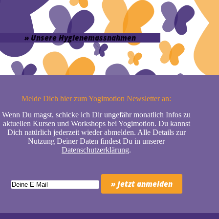
» Unsere Hygienemassnahmen
Melde Dich hier zum Yogimotion Newsletter an:
Wenn Du magst, schicke ich Dir ungefähr monatlich Infos zu
aktuellen Kursen und Workshops bei Yogimotion. Du kannst
Dich natürlich jederzeit wieder abmelden. Alle Details zur
Nutzung Deiner Daten findest Du in unserer
Datenschutzerklärung
.