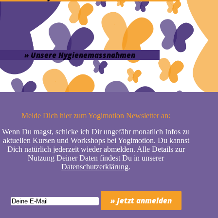
» Unsere Hygienemassnahmen
Melde Dich hier zum Yogimotion Newsletter an:
Wenn Du magst, schicke ich Dir ungefähr monatlich Infos zu
aktuellen Kursen und Workshops bei Yogimotion. Du kannst
Dich natürlich jederzeit wieder abmelden. Alle Details zur
Nutzung Deiner Daten findest Du in unserer
Datenschutzerklärung
.