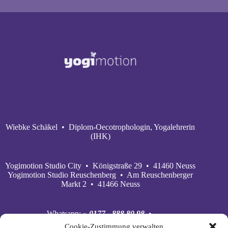
Wiebke Schäkel • Diplom-Oecotrophologin, Yogalehrerin
(IHK)
Yogimotion Studio City • Königstraße 29 • 41460 Neuss
Yogimotion Studio Reuschenberg • Am Reuschenberger
Markt 2 • 41466 Neuss
Whatsapp:
» 0177 - 888 80 98
•
Mobil:
» 0177 - 888 80 98
•
Cookie-Zustimmung verwalten