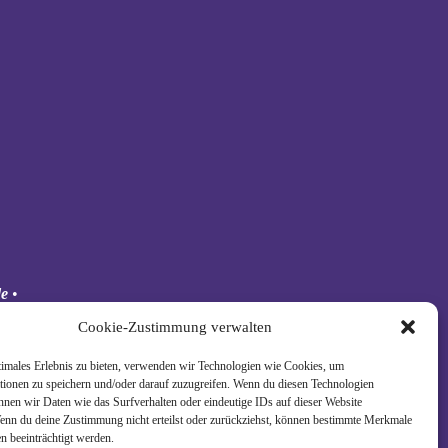
de
•
 Schäkel
Cookie-Zustimmung verwalten
timales Erlebnis zu bieten, verwenden wir Technologien wie Cookies, um
tionen zu speichern und/oder darauf zuzugreifen. Wenn du diesen Technologien
nnen wir Daten wie das Surfverhalten oder eindeutige IDs auf dieser Website
Wenn du deine Zustimmung nicht erteilst oder zurückziehst, können bestimmte Merkmale
n beeinträchtigt werden.