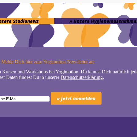
unsere Studionews
» Unsere Hygienemassnahme
Melde Dich hier zum Yogimotion Newsletter an:
n Kursen und Workshops bei Yogimotion. Du kannst Dich natürlich jede
er Daten findest Du in unserer
Datenschutzerklärung
.