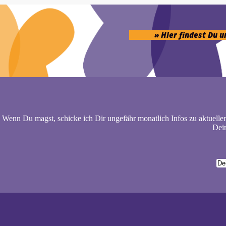
» Hier findest Du 
Wenn Du magst, schicke ich Dir ungefähr monatlich Infos zu aktuelle
Dein