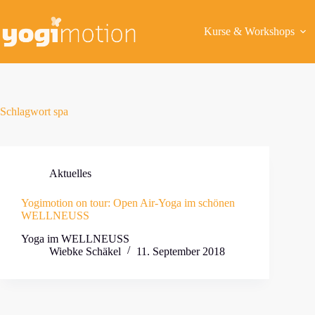
Zum
Inhalt
springen
Kurse & Workshops
Schlagwort
spa
Aktuelles
Yogimotion on tour: Open Air-Yoga im schönen
WELLNEUSS
Yoga im WELLNEUSS
Wiebke Schäkel
11. September 2018