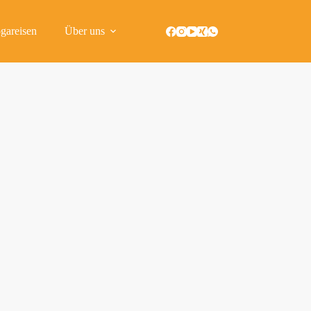
gareisen
Über uns