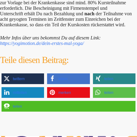
zur Vorlage bei der Krankenkasse sind mind. 80% Kursteilnahme
erforderlich. Die Bescheinigung mit Firmenstempel und
Unterschrift erhält Du nach Bezahlung und
nach
der Teilnahme von
acht geyogten Terminen im Zeitfenster zum Einreichen bei der
Krankenkasse, so dass ein Teil der Kurskosten rückerstattet wird.
Mehr Infos über uns bekommst Du auf diesem Link:
https://yogimotion.de/dein-erstes-mal-yoga/
Teile diesen Beitrag:
twittern
teilen
teilen
mitteilen
merken
teilen
teilen