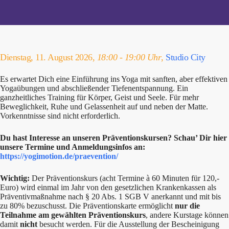
Dienstag, 11. August 2026,
18:00 - 19:00 Uhr
,
Studio City
Es erwartet Dich eine Einführung ins Yoga mit sanften, aber effektiven
Yogaübungen und abschließender Tiefenentspannung. Ein
ganzheitliches Training für Körper, Geist und Seele. Für mehr
Beweglichkeit, Ruhe und Gelassenheit auf und neben der Matte.
Vorkenntnisse sind nicht erforderlich.
Du hast Interesse an unseren Präventionskursen? Schau’ Dir hier
unsere Termine und Anmeldungsinfos an:
https://yogimotion.de/praevention/
Wichtig:
Der Präventionskurs (acht Termine à 60 Minuten für 120,-
Euro) wird einmal im Jahr von den gesetzlichen Krankenkassen als
Präventivmaßnahme nach § 20 Abs. 1 SGB V anerkannt und mit bis
zu 80% bezuschusst. Die Präventionskarte ermöglicht
nur die
Teilnahme am gewählten Präventionskurs
, andere Kurstage können
damit
nicht
besucht werden. Für die Ausstellung der Bescheinigung